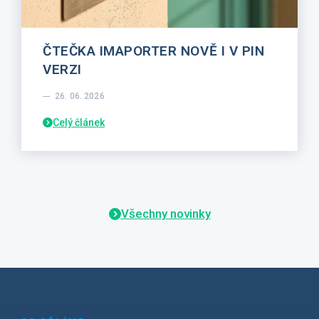
ČTEČKA IMAPORTER NOVĚ I V PIN
VERZI
26. 06. 2026
Celý článek
Všechny novinky