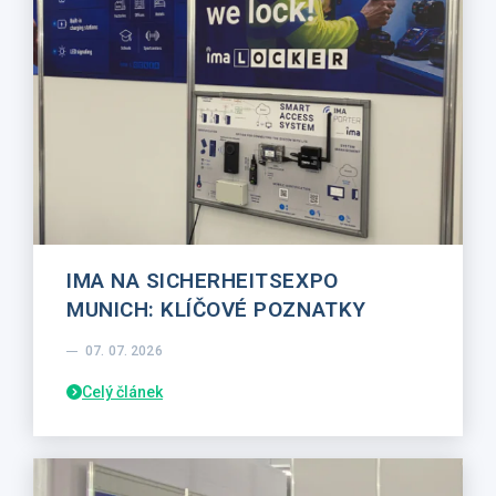
IMA NA SICHERHEITSEXPO
MUNICH: KLÍČOVÉ POZNATKY
07. 07. 2026
Celý článek