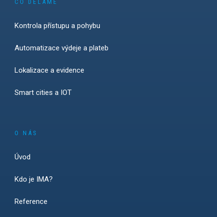
CO DĚLÁME
Kontrola přístupu a pohybu
Automatizace výdeje a plateb
Lokalizace a evidence
Smart cities a IOT
O NÁS
Úvod
Kdo je IMA?
Reference