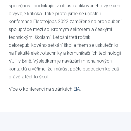
společnosti podnikající v oblasti aplikovaného výzkumu
a vývoje kritická. Také proto jsme se účastnili
konference Electrojobs 2022 zaměřené na prohloubení
spolupráce mezi soukromým sektorem a českými
technickými školami. Letošní třetí ročník
celorepublikového setkání škol a firem se uskutečnilo
na Fakultě elektrotechniky a komunikačních technologií
VUT v Brně. Výsledkem je navázání mnoha nových
kontaktů a věříme, že i nárůst počtu budoucích kolegů
právě z těchto škol.
Více o konferenci na stránkách
ElA
.