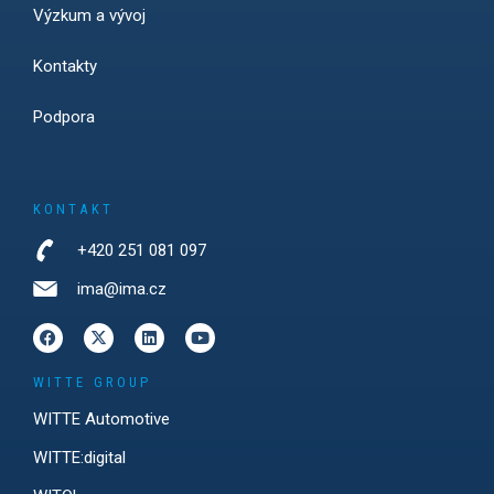
Výzkum a vývoj
Kontakty
Podpora
KONTAKT
+420 251 081 097
ima@ima.cz
WITTE GROUP
WITTE Automotive
WITTE:digital