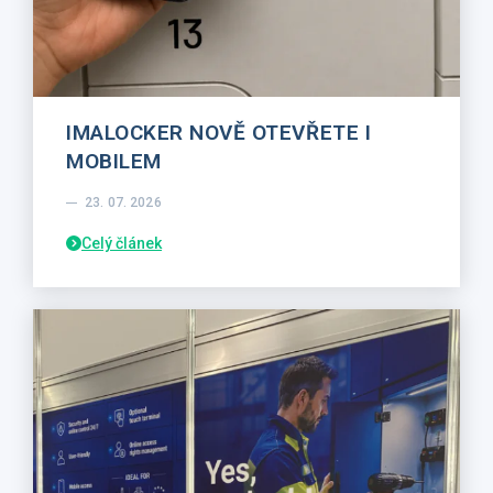
IMALOCKER NOVĚ OTEVŘETE I
MOBILEM
23. 07. 2026
Celý článek