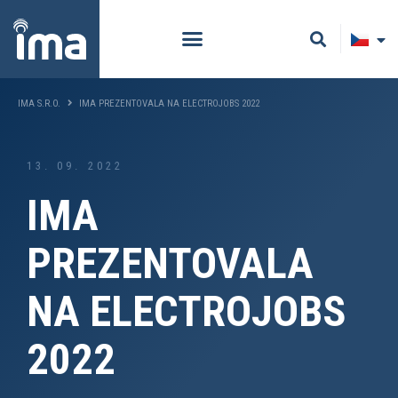
IMA S.R.O.
IMA PREZENTOVALA NA ELECTROJOBS 2022
13. 09. 2022
IMA
PREZENTOVALA
NA ELECTROJOBS
2022