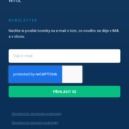
WITOL
NEWSLETTER
Nechte si posílat novinky na e-mail o tom, co nového se děje v IMA
a v oboru.
PŘIHLÁSIT SE
Všeobecné obchodní podmínky
Všeobecné servisní podmínky