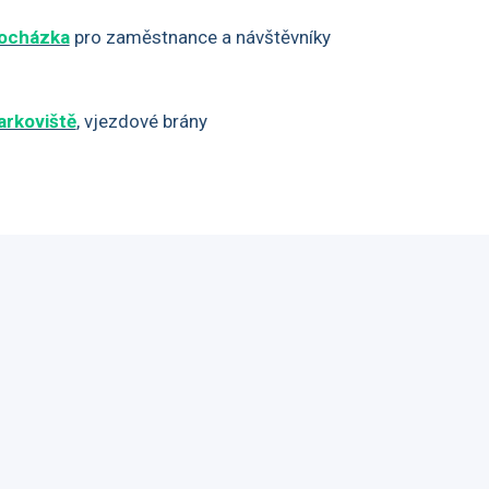
ocházka
pro zaměstnance a návštěvníky
arkoviště
, vjezdové brány