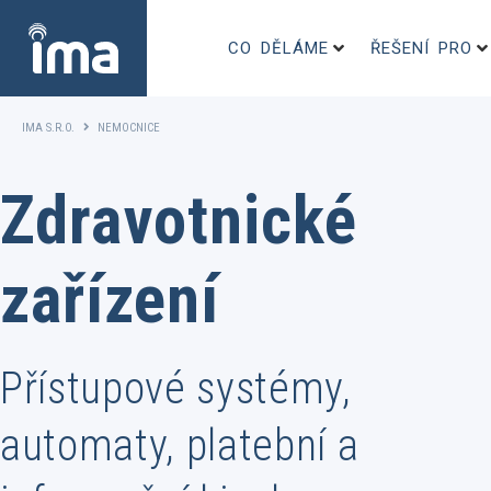
CO DĚLÁME
ŘEŠENÍ PRO
IMA S.R.O.
NEMOCNICE
Zdravotnické
zařízení
Přístupové systémy,
automaty, platební a