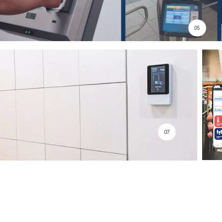
05
07