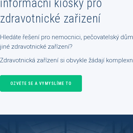
informační kiosky pro
zdravotnické zařizení
Hledáte řešení pro nemocnici, pečovatelský dů
jiné zdravotnické zařízení?
Zdravotnická zařízení si obvykle žádají komplexn
OZVĚTE SE A VYMYSLÍME TO