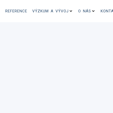
REFERENCE
VÝZKUM A VÝVOJ
O NÁS
KONT