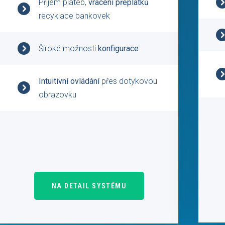
Příjem plateb,
vracení přeplatků
recyklace bankovek
Široké možnosti
konfigurace
Intuitivní ovládání
přes dotykovou
obrazovku
NA DETAIL SYSTÉMU