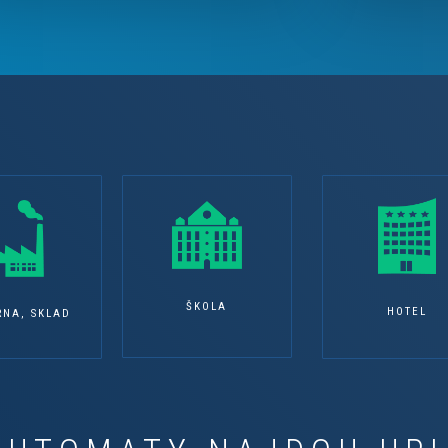
ŠKOLA
HOTEL
RNA, SKLAD