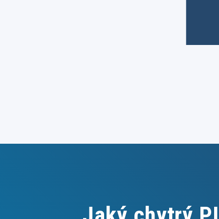
Jaký chytrý 