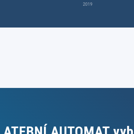
2019
PLATEBNÍ AUTOMAT vyb