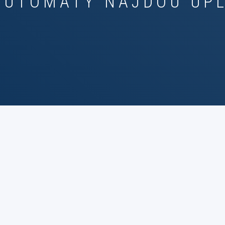
AUTOMATY NAJDOU UP