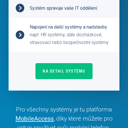
Systém spravuje vaše IT oddělení
Napojení na další systémy a nadstavby
např. HR systémy, dále docházkové,
stravovací nebo bezpečnostní systémy
NA DETAIL SYSTÉMU
Pro všechny systémy je tu platforma
MobileAccess
, díky které můžete pro
vstup používat svůj mobilní telefon.