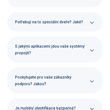
Potřebuji na to speciální dveře? Jaké?
S jakými aplikacemi jdou vaše systémy
propojit?
Poskytujete pro vaše zákazníky
podporu? Jakou?
Je mobilní identifikace bezpečná?