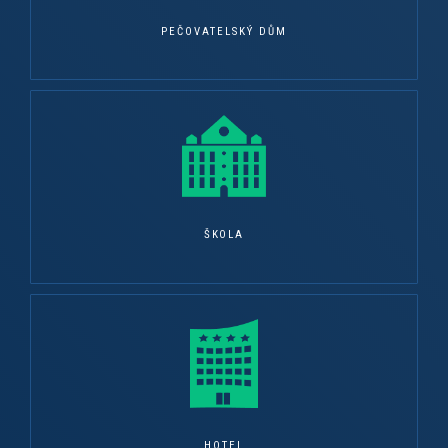
PEČOVATELSKÝ DŮM
ŠKOLA
HOTEL