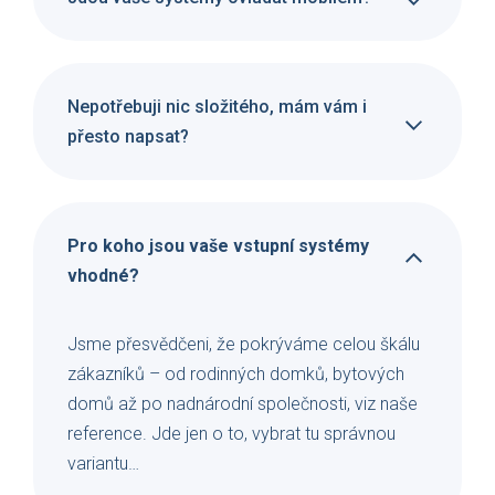
Nepotřebuji nic složitého, mám vám i
přesto napsat?
Pro koho jsou vaše vstupní systémy
vhodné?
Jsme přesvědčeni, že pokrýváme celou škálu
zákazníků – od rodinných domků, bytových
domů až po nadnárodní společnosti, viz naše
reference. Jde jen o to, vybrat tu správnou
variantu…