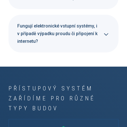
Fungují elektronické vstupní systémy, i
v případě výpadku proudu či připojení k
internetu?
PŘÍSTUPOVÝ SYSTÉM
ZAŘÍDÍME PRO RŮZNÉ
TYPY BUDOV