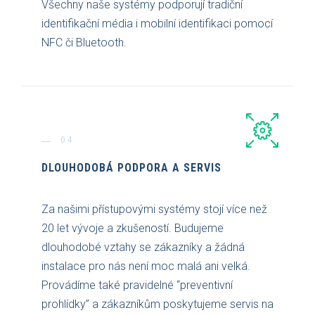
Všechny naše systémy podporují tradiční
identifikační média i mobilní identifikaci pomocí
NFC či Bluetooth.
04
DLOUHODOBÁ PODPORA A SERVIS
Za našimi přístupovými systémy stojí více než
20 let vývoje a zkušeností. Budujeme
dlouhodobé vztahy se zákazníky a žádná
instalace pro nás není moc malá ani velká.
Provádíme také pravidelné “preventivní
prohlídky” a zákazníkům poskytujeme servis na