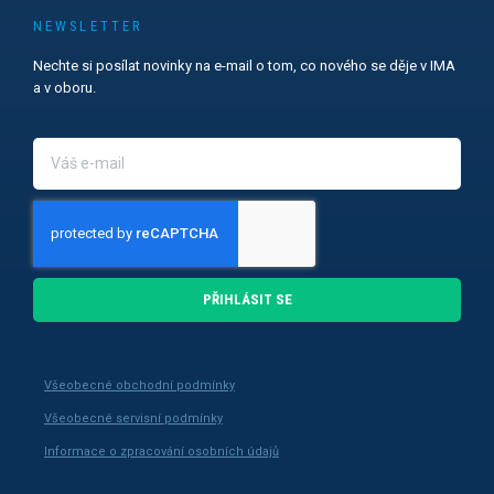
NEWSLETTER
Nechte si posílat novinky na e-mail o tom, co nového se děje v IMA
a v oboru.
PŘIHLÁSIT SE
Všeobecné obchodní podmínky
Všeobecné servisní podmínky
Informace o zpracování osobních údajů