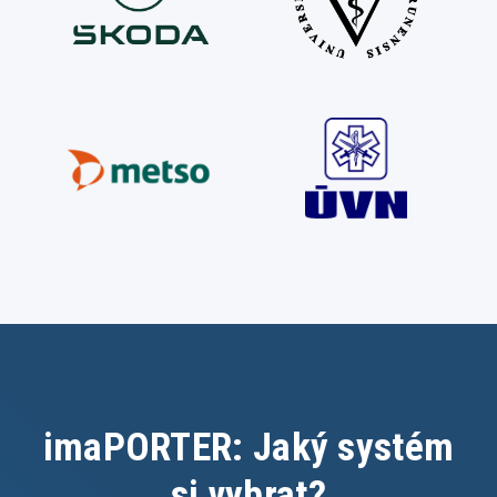
imaPORTER: Jaký systém
si vybrat?