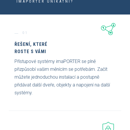
IMAPORTER UNIKÁTNÍ?
01
ŘEŠENÍ, KTERÉ
ROSTE S VÁMI
Přístupové systémy imaPORTER se plně
přizpůsobí vašim měnícím se potřebám. Začít
můžete jednoduchou instalací a postupně
přidávat další dveře, objekty a napojení na další
systémy.