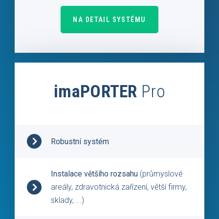
NA DETAIL SYSTÉMU
imaPORTER
Pro
Robustní systém
Instalace většího rozsahu
(průmyslové
areály, zdravotnická zařízení, větší firmy,
sklady, ...)