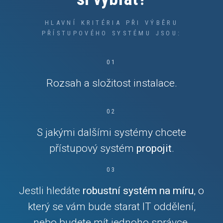
HLAVNÍ KRITÉRIA PŘI VÝBĚRU
PŘÍSTUPOVÉHO SYSTÉMU JSOU:
01
Rozsah a složitost instalace.
02
S jakými dalšími systémy chcete
přístupový systém
propojit
.
03
Jestli hledáte
robustní systém na míru
, o
který se vám bude starat IT oddělení,
nebo budete mít jednoho správce.