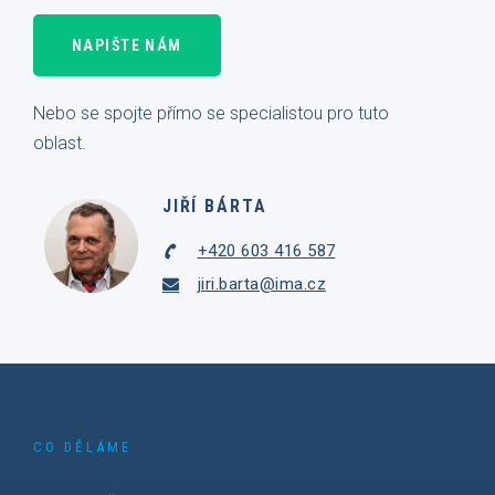
NAPIŠTE NÁM
Nebo se spojte přímo se specialistou pro tuto
oblast.
JIŘÍ BÁRTA
+420 603 416 587
jiri.barta@ima.cz
CO DĚLÁME