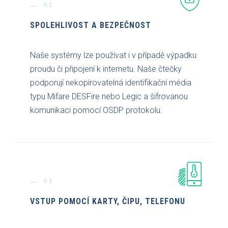
02
SPOLEHLIVOST A BEZPEČNOST
Naše systémy lze používat i v případě výpadku
proudu či připojení k internetu. Naše čtečky
podporují nekopírovatelná identifikační média
typu Mifare DESFire nebo Legic a šifrovanou
komunikaci pomocí OSDP protokolu.
03
VSTUP POMOCÍ KARTY, ČIPU, TELEFONU