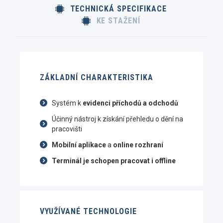
TECHNICKÁ SPECIFIKACE
KE STAŽENÍ
ZÁKLADNÍ CHARAKTERISTIKA
Systém k
evidenci příchodů a odchodů
Účinný nástroj k získání přehledu o dění na
pracovišti
Mobilní aplikace
a
online rozhraní
Terminál je schopen pracovat i offline
VYUŽÍVANÉ TECHNOLOGIE