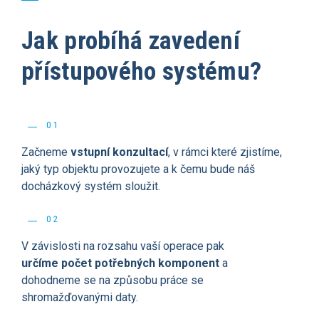
Jak probíhá zavedení
přístupového systému?
01
Začneme
vstupní konzultací
, v rámci které zjistíme,
jaký typ objektu provozujete a k čemu bude náš
docházkový systém sloužit.
02
V závislosti na rozsahu vaší operace pak
určíme počet potřebných komponent
a
dohodneme se na způsobu práce se
shromažďovanými daty.