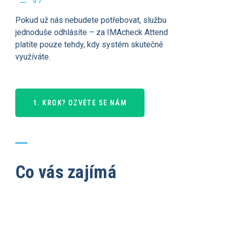
07
Pokud už nás nebudete potřebovat, službu
jednoduše odhlásíte – za IMAcheck Attend
platíte pouze tehdy, kdy systém skutečně
využíváte.
1. KROK? OZVĚTE SE NÁM
Co vás zajímá