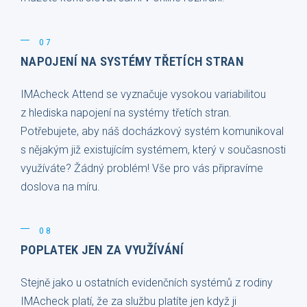
07
NAPOJENÍ NA SYSTÉMY TŘETÍCH STRAN
IMAcheck Attend se vyznačuje vysokou variabilitou
z hlediska napojení na systémy třetích stran.
Potřebujete, aby náš docházkový systém komunikoval
s nějakým již existujícím systémem, který v současnosti
využíváte? Žádný problém! Vše pro vás připravíme
doslova na míru.
08
POPLATEK JEN ZA VYUŽÍVÁNÍ
Stejně jako u ostatních evidenčních systémů z rodiny
IMAcheck platí, že za službu platíte jen když ji