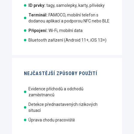
ID prvky:
tagy, samolepky, karty, přívěsky
Terminál:
FAMOCO, mobilní telefon s
dodanou aplikací a podporou NFC nebo BLE
Připojení:
Wi-Fi, mobilní data
Bluetooth zařízení (Android 11+, iOS 13+)
NEJČASTĚJŠÍ ZPŮSOBY POUŽITÍ
Evidence příchodů a odchodů
zaměstnanců
Detekce přednastavených rizikových
situací
Úprava chodu pracoviště