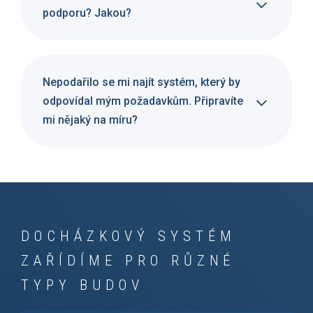
podporu? Jakou?
Nepodařilo se mi najít systém, který by
odpovídal mým požadavkům. Připravíte
mi nějaký na míru?
DOCHÁZKOVÝ SYSTÉM
ZAŘÍDÍME PRO RŮZNÉ
TYPY BUDOV