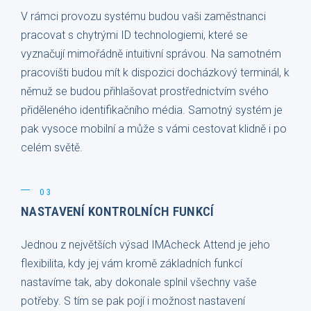
V rámci provozu systému budou vaši zaměstnanci
pracovat s chytrými ID technologiemi, které se
vyznačují mimořádně intuitivní správou. Na samotném
pracovišti budou mít k dispozici docházkový terminál, k
němuž se budou přihlašovat prostřednictvím svého
přiděleného identifikačního média. Samotný systém je
pak vysoce mobilní a může s vámi cestovat klidně i po
celém světě.
03
NASTAVENÍ KONTROLNÍCH FUNKCÍ
Jednou z největších výsad IMAcheck Attend je jeho
flexibilita, kdy jej vám kromě základních funkcí
nastavíme tak, aby dokonale splnil všechny vaše
potřeby. S tím se pak pojí i možnost nastavení