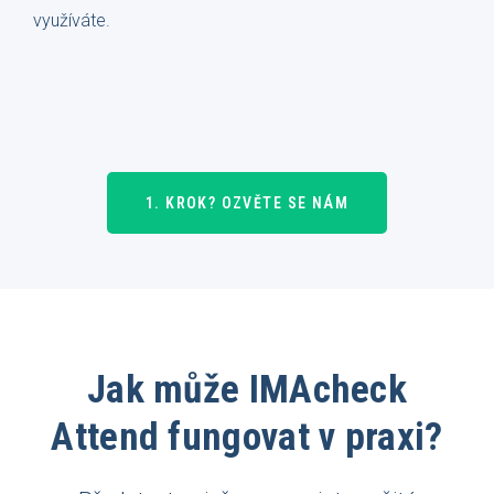
využíváte.
1. KROK? OZVĚTE SE NÁM
Jak může IMAcheck
Attend fungovat v praxi?