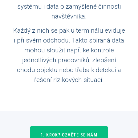
systému i data o zamýšlené činnosti
návštěvníka.
Každý z nich se pak u terminálu eviduje
i při svém odchodu. Takto sbíraná data
mohou sloužit např. ke kontrole
jednotlivých pracovníků, zlepšení
chodu objektu nebo třeba k detekci a
řešení rizikových situací.
1. KROK? OZVĚTE SE NÁM