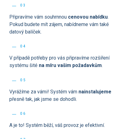
03
Připravíme vám souhrnnou
cenovou nabídku
.
Pokud budete mít zájem, nabídneme vám také
datový balíček.
04
V případě potřeby pro vás připravíme rozšíření
systému šité
na míru vašim požadavkům
.
05
Vyrážíme za vámi! Systém vám
nainstalujeme
přesně tak, jak jsme se dohodli.
06
A je to! Systém běží, váš provoz je efektivní.