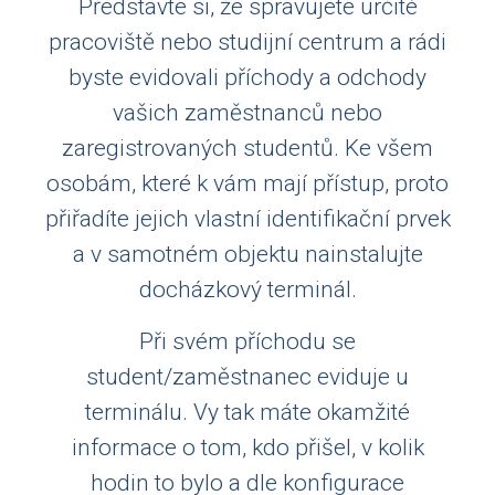
Představte si, že spravujete určité
pracoviště nebo studijní centrum a rádi
byste evidovali příchody a odchody
vašich zaměstnanců nebo
zaregistrovaných studentů. Ke všem
osobám, které k vám mají přístup, proto
přiřadíte jejich vlastní identifikační prvek
a v samotném objektu nainstalujte
docházkový terminál.
Při svém příchodu se
student/zaměstnanec eviduje u
terminálu. Vy tak máte okamžité
informace o tom, kdo přišel, v kolik
hodin to bylo a dle konfigurace