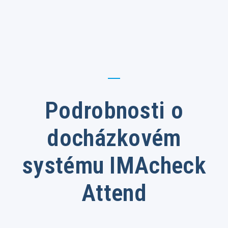
Podrobnosti o
docházkovém
systému IMAcheck
Attend