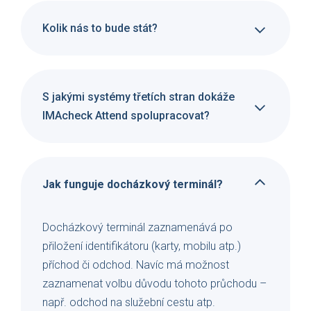
Kolik nás to bude stát?
S jakými systémy třetích stran dokáže
IMAcheck Attend spolupracovat?
Jak funguje docházkový terminál?
Docházkový terminál zaznamenává po
přiložení identifikátoru (karty, mobilu atp.)
příchod či odchod. Navíc má možnost
zaznamenat volbu důvodu tohoto průchodu –
např. odchod na služební cestu atp.