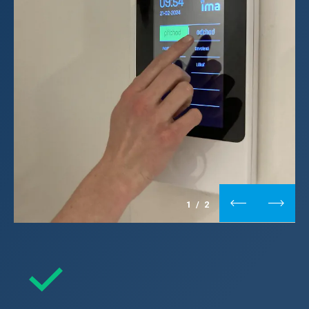
1
/
2