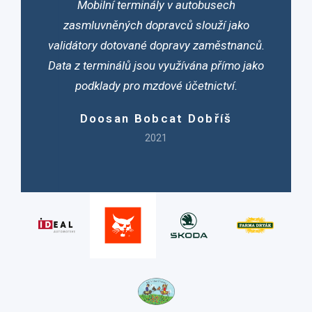
Mobilní terminály v autobusech
zasmluvněných dopravců slouží jako
validátory dotované dopravy zaměstnanců.
Data z terminálů jsou využívána přímo jako
podklady pro mzdové účetnictví.
Doosan Bobcat Dobříš
2021