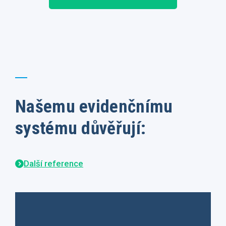
Našemu evidenčnímu
systému důvěřují:
Další reference