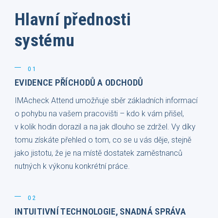
Hlavní přednosti
systému
01
EVIDENCE PŘÍCHODŮ A ODCHODŮ
IMAcheck Attend umožňuje sběr základních informací
o pohybu na vašem pracovišti – kdo k vám přišel,
v kolik hodin dorazil a na jak dlouho se zdržel. Vy díky
tomu získáte přehled o tom, co se u vás děje, stejně
jako jistotu, že je na místě dostatek zaměstnanců
nutných k výkonu konkrétní práce.
02
INTUITIVNÍ TECHNOLOGIE, SNADNÁ SPRÁVA