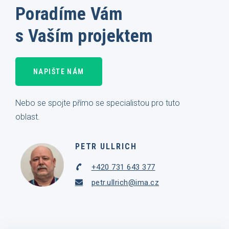
Poradíme Vám
s Vaším projektem
NAPIŠTE NÁM
Nebo se spojte přímo se specialistou pro tuto
oblast.
PETR ULLRICH
+420 731 643 377
petr.ullrich@ima.cz