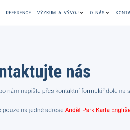
REFERENCE
VÝZKUM A VÝVOJ
O NÁS
KONT
ntaktujte nás
ebo nám napište přes kontaktní formulář dole na s
e pouze na jedné adrese
Anděl Park Karla Engliše