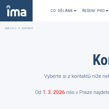
CO DĚLÁME
ŘEŠENÍ PRO
IMA S.R.O.
KONTAKTY
Ko
Vyberte si z kontaktů níže n
Od
1. 3. 2026
nás v Praze najdet