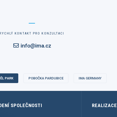
RYCHLÝ KONTAKT PRO KONZULTACI
info@ima.cz
ĚL PARK
POBOČKA PARDUBICE
IMA GERMANY
DENÍ SPOLEČNOSTI
REALIZAC