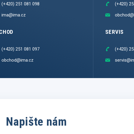
(+420) 251 081 098
(+420) 25
ima@ima.cz
obchod@
CHOD
SERVIS
(+420) 251 081 097
(+420) 25
obchod@ima.cz
servis@i
Napište nám