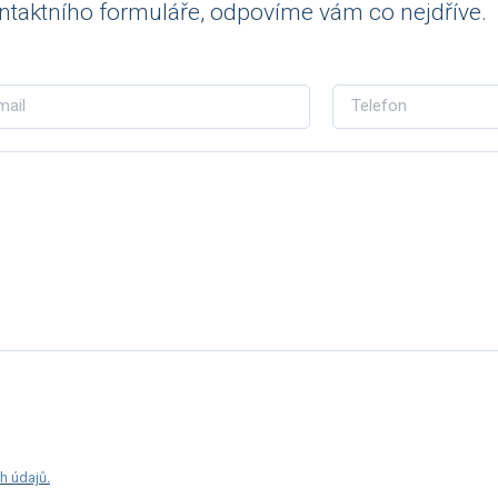
ntaktního formuláře, odpovíme vám co nejdříve.
h údajů
.