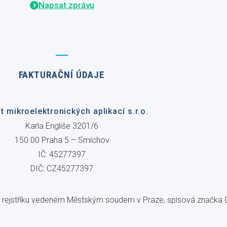
Napsat zprávu
FAKTURAČNÍ ÚDAJE
ut mikroelektronických aplikací s.r.o.
Karla Engliše 3201/6
150 00 Praha 5 – Smíchov
IČ: 45277397
DIČ: CZ45277397
 rejstříku vedeném Městským soudem v Praze, spisová značka C