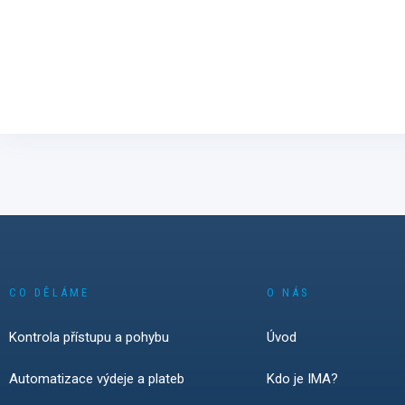
CO DĚLÁME
O NÁS
Kontrola přístupu a pohybu
Úvod
Automatizace výdeje a plateb
Kdo je IMA?