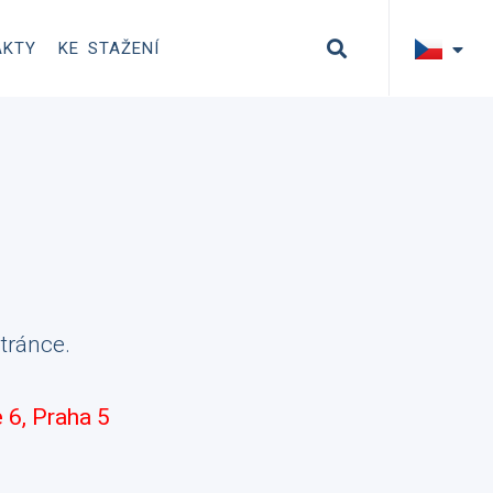
AKTY
KE STAŽENÍ
tránce.
 6, Praha 5