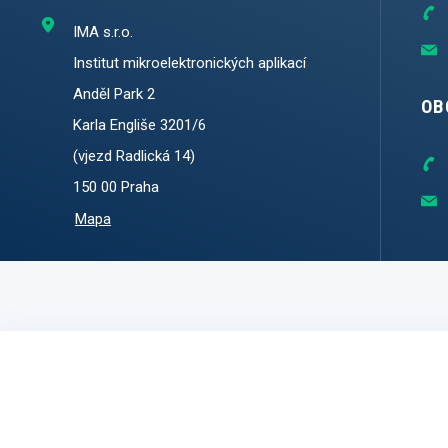
IMA s.r.o.
Institut mikroelektronických aplikací
Anděl Park 2
OB
Karla Engliše 3201/6
(vjezd Radlická 14)
150 00 Praha
Mapa