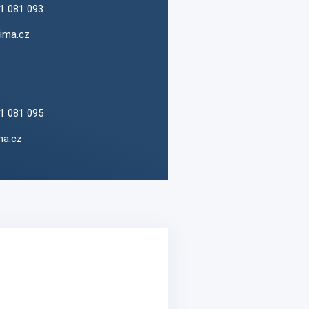
1 081 093
ima.cz
1 081 095
ma.cz