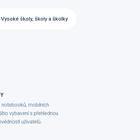
Vysoké školy, školy a školky
KY
 notebooků, mobilních
lšího vybavení s přehlednou
ovědností uživatelů.