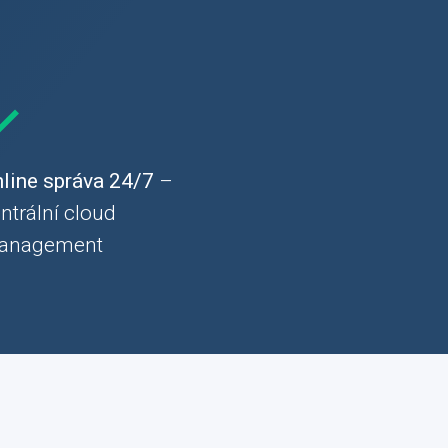
line správa 24/7
–
ntrální cloud
anagement