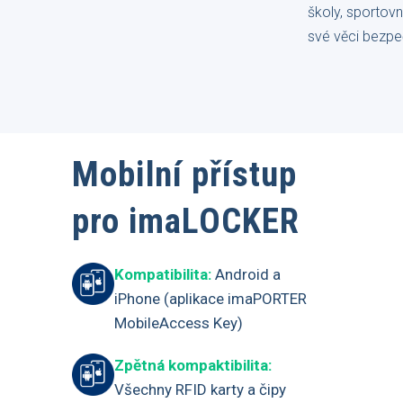
školy, sportovn
své věci bezpe
Mobilní přístup
pro imaLOCKER
Kompatibilita:
Android a
iPhone (aplikace imaPORTER
MobileAccess Key)
Zpětná kompaktibilita:
Všechny RFID karty a čipy