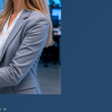
1
2
3
4
5
6
7