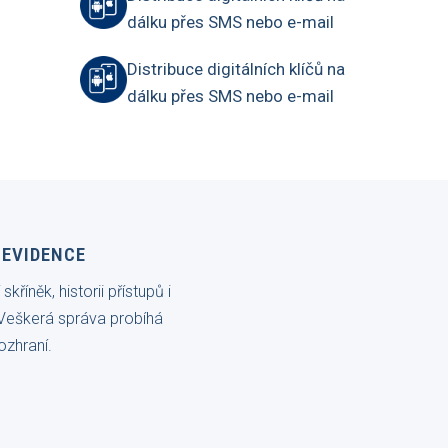
dálku přes SMS nebo e-mail
Distribuce digitálních klíčů na
dálku přes SMS nebo e-mail
 EVIDENCE
skříněk, historii přístupů i
 Veškerá správa probíhá
ozhraní.