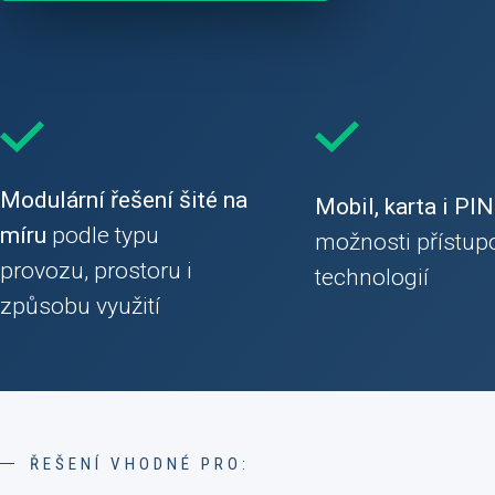
Modulární řešení šité na
Mobil, karta i PIN
míru
podle typu
možnosti přístup
provozu, prostoru i
technologií
způsobu využití
ŘEŠENÍ VHODNÉ PRO: