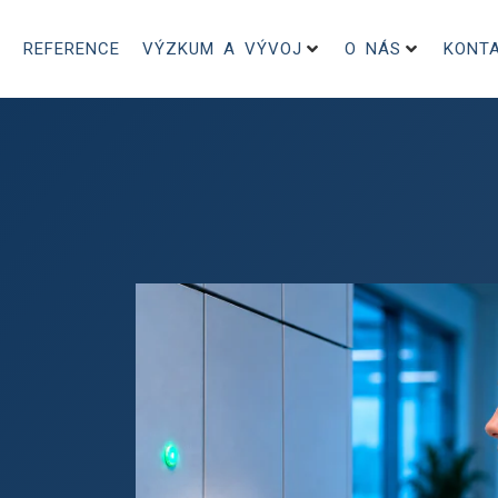
REFERENCE
VÝZKUM A VÝVOJ
O NÁS
KONT