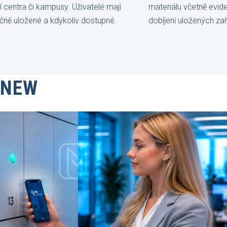
í centra či kampusy. Uživatelé mají
materiálu včetně evi
čně uložené a kdykoliv dostupné.
dobíjení uložených zař
NEW