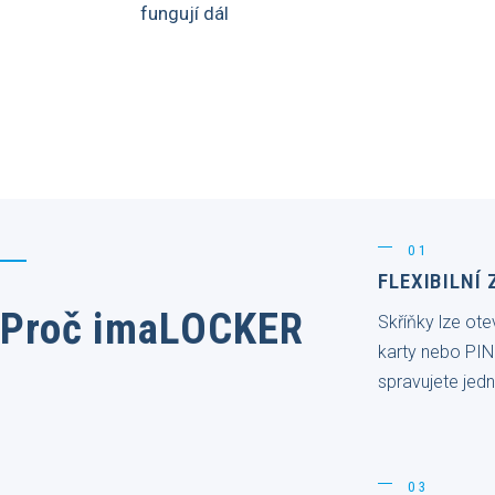
fungují dál
01
FLEXIBILNÍ
Proč imaLOCKER
Skříňky lze ote
karty nebo PIN
spravujete jed
03