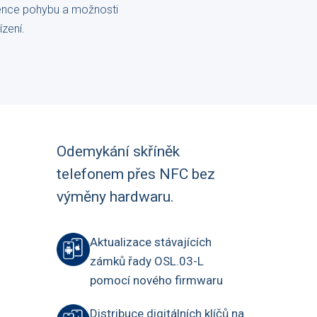
dence pohybu a možnosti
ízení.
Odemykání skříněk
telefonem přes NFC bez
výměny hardwaru.
Aktualizace stávajících
zámků řady OSL.03-L
pomocí nového firmwaru
Distribuce digitálních klíčů na