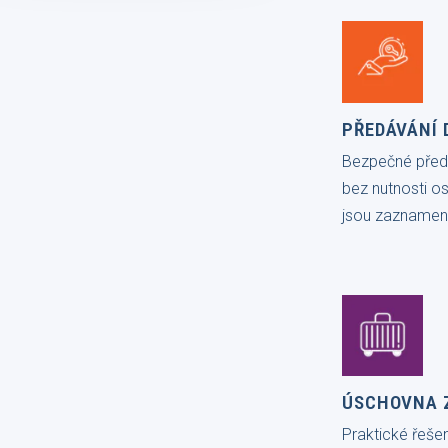
PŘEDÁVÁNÍ 
Bezpečné předá
bez nutnosti o
jsou zaznamen
ÚSCHOVNA 
Praktické řešen