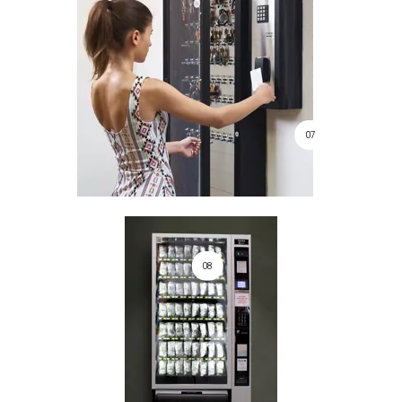
07
08