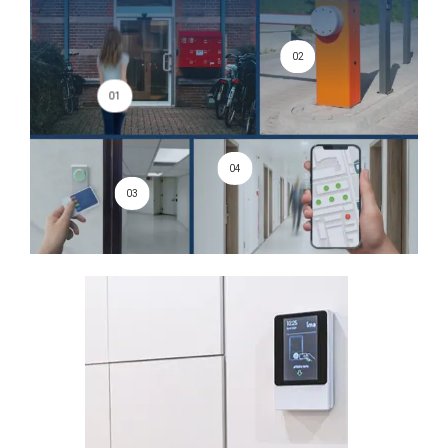
02
01
04
03