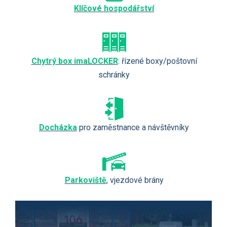
Klíčové hospodářství
Chytrý box imaLOCKER
: řízené boxy/poštovní
schránky
Docházka
pro zaměstnance a návštěvníky
Parkoviště
, vjezdové brány