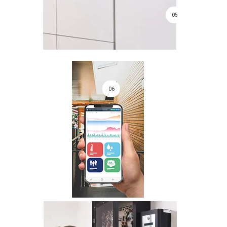
05
06