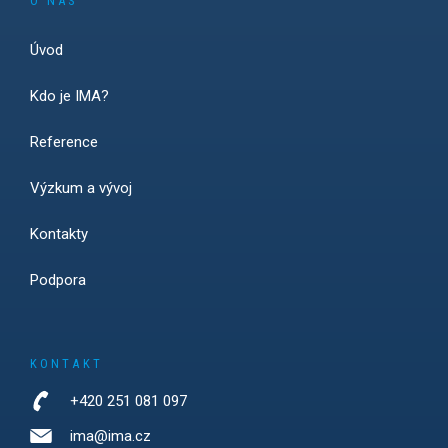
O NÁS
Úvod
Kdo je IMA?
Reference
Výzkum a vývoj
Kontakty
Podpora
KONTAKT
+420 251 081 097
ima@ima.cz