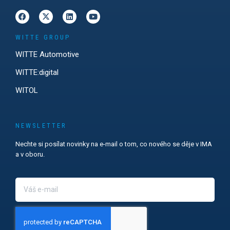
WITTE GROUP
WITTE Automotive
WITTE:digital
WITOL
NEWSLETTER
Nechte si posílat novinky na e-mail o tom, co nového se děje v IMA
a v oboru.