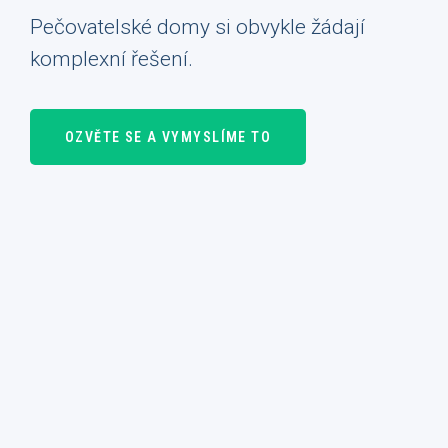
Pečovatelské domy si obvykle žádají
komplexní řešení.
OZVĚTE SE A VYMYSLÍME TO