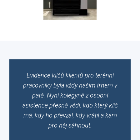
Evidence klíčů klientů pro terénní
pracovníky byla vždy naším trnem v
patě.
Nyní kolegyně z osobní
asistence přesně vědí, kdo který klíč
má, kdy ho převzal, kdy vrátil a kam
pro něj sáhnout.