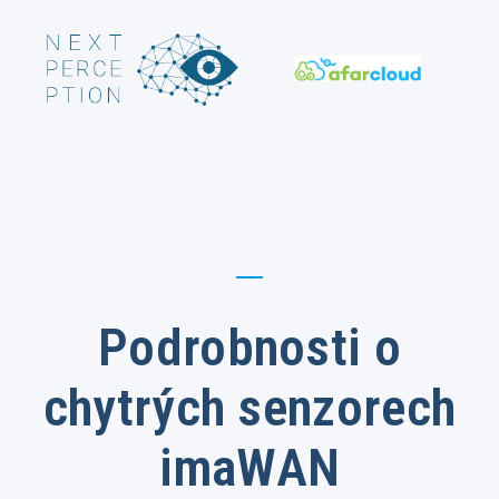
Podrobnosti o
chytrých senzorech
imaWAN