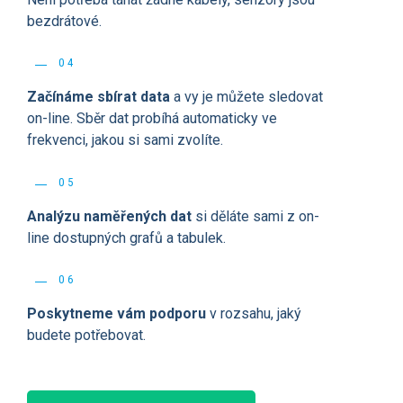
bezdrátové.
04
Začínáme sbírat data
a vy je můžete sledovat
on-line. Sběr dat probíhá automaticky ve
frekvenci, jakou si sami zvolíte.
05
Analýzu naměřených dat
si děláte sami z on-
line dostupných grafů a tabulek.
06
Poskytneme vám podporu
v rozsahu, jaký
budete potřebovat.