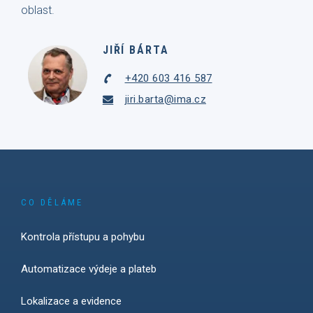
oblast.
JIŘÍ BÁRTA
+420 603 416 587
jiri.barta@ima.cz
CO DĚLÁME
Kontrola přístupu a pohybu
Automatizace výdeje a plateb
Lokalizace a evidence