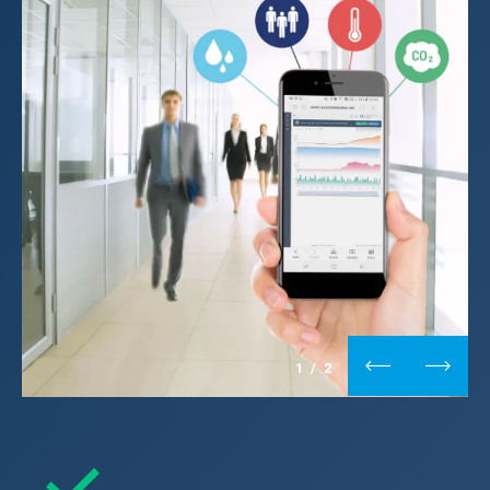
1
/
2