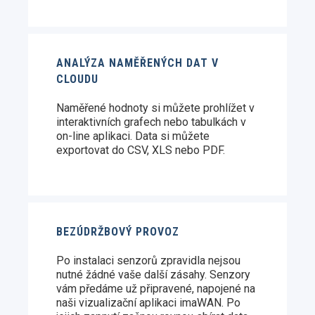
ANALÝZA NAMĚŘENÝCH DAT V
CLOUDU
Naměřené hodnoty si můžete prohlížet v
interaktivních grafech nebo tabulkách v
on-line aplikaci. Data si můžete
exportovat do CSV, XLS nebo PDF.
BEZÚDRŽBOVÝ PROVOZ
Po instalaci senzorů zpravidla nejsou
nutné žádné vaše další zásahy. Senzory
vám předáme už připravené, napojené na
naši vizualizační aplikaci imaWAN. Po