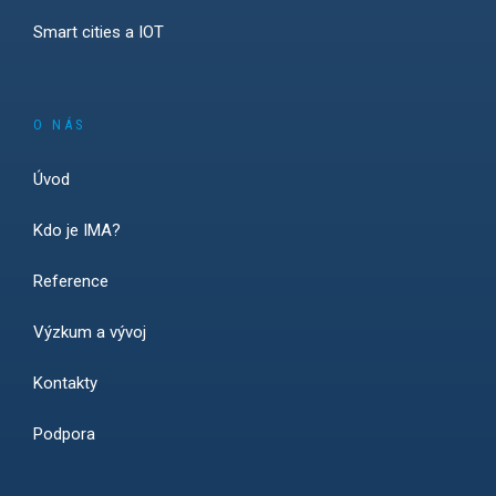
Smart cities a IOT
O NÁS
Úvod
Kdo je IMA?
Reference
Výzkum a vývoj
Kontakty
Podpora