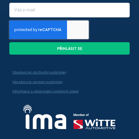
PŘIHLÁSIT SE
Všeobecné obchodní podmínky
Všeobecné servisní podmínky
Informace o zpracování osobních údajů