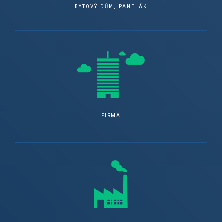
BYTOVÝ DŮM, PANELÁK
FIRMA