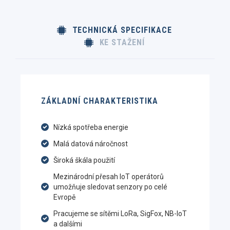
TECHNICKÁ SPECIFIKACE
KE STAŽENÍ
ZÁKLADNÍ CHARAKTERISTIKA
Nízká spotřeba energie
Malá datová náročnost
Široká škála použití
Mezinárodní přesah IoT operátorů
umožňuje sledovat senzory po celé
Evropě
Pracujeme se sítěmi LoRa, SigFox, NB-IoT
a dalšími