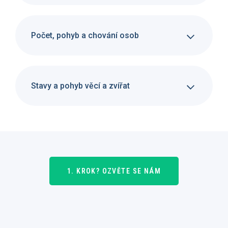
Počet, pohyb a chování osob
Stavy a pohyb věcí a zvířat
1. KROK? OZVĚTE SE NÁM