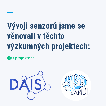
Vývoji senzorů jsme se
věnovali v těchto
výzkumných projektech:
O projektech