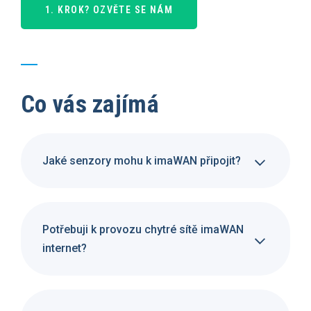
1. KROK? OZVĚTE SE NÁM
Co vás zajímá
Jaké senzory mohu k imaWAN připojit?
Potřebuji k provozu chytré sítě imaWAN
internet?