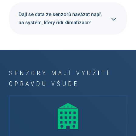
Dají se data ze senzorů navázat např.
na systém, který řídí klimatizaci?
SENZORY MAJÍ VYUŽITÍ
OPRAVDU VŠUDE