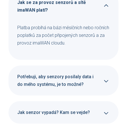
Jak se za provoz senzorů a sítě
imaWAN platí?
Platba probíhá na bázi měsíčních nebo ročních
poplatků za počet připojených senzorů a za
provoz imaWAN cloudu.
Potřebuji, aby senzory posílaly data i
do mého systému, je to možné?
Jak senzor vypadá? Kam se vejde?