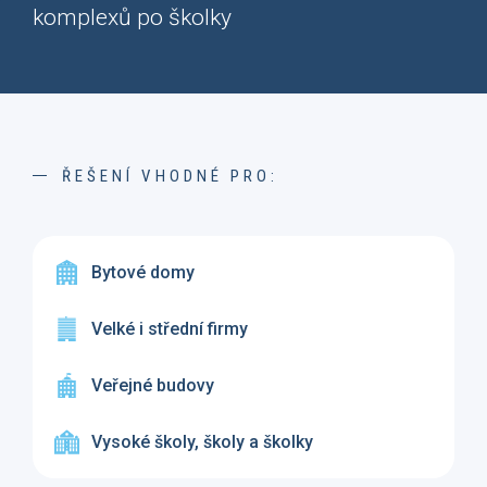
komplexů po školky
ŘEŠENÍ VHODNÉ PRO:
Bytové domy
Velké i střední firmy
Veřejné budovy
Vysoké školy, školy a školky