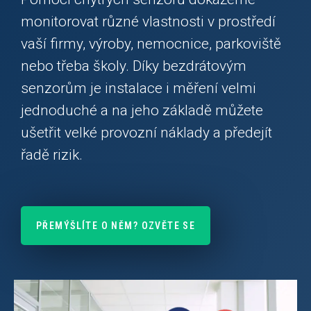
monitorovat různé vlastnosti v prostředí
vaší firmy, výroby, nemocnice, parkoviště
nebo třeba školy. Díky bezdrátovým
senzorům je instalace i měření velmi
jednoduché a na jeho základě můžete
ušetřit velké provozní náklady a předejít
řadě rizik.
PŘEMÝŠLÍTE O NĚM? OZVĚTE SE