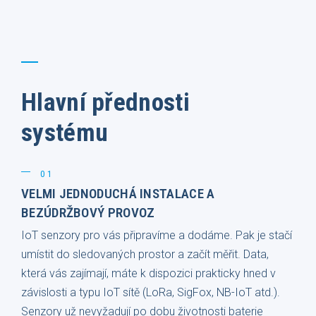
Hlavní přednosti
systému
01
VELMI JEDNODUCHÁ INSTALACE A
BEZÚDRŽBOVÝ PROVOZ
IoT senzory pro vás připravíme a dodáme. Pak je stačí
umístit do sledovaných prostor a začít měřit. Data,
která vás zajímají, máte k dispozici prakticky hned v
závislosti a typu IoT sítě (LoRa, SigFox, NB-IoT atd.).
Senzory už nevyžadují po dobu životnosti baterie