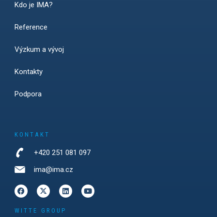
Kdo je IMA?
Reference
Výzkum a vývoj
Kontakty
Podpora
KONTAKT
+420 251 081 097
ima@ima.cz
WITTE GROUP