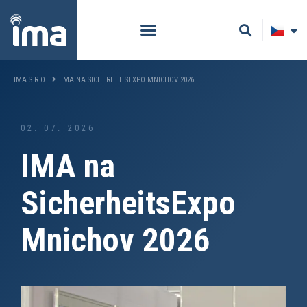
IMA S.R.O.
IMA NA SICHERHEITSEXPO MNICHOV 2026
02. 07. 2026
IMA na
SicherheitsExpo
Mnichov 2026