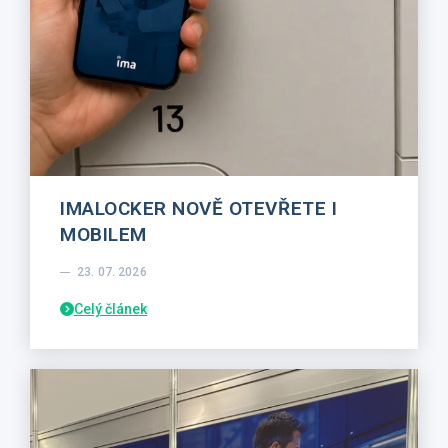
IMALOCKER NOVĚ OTEVŘETE I
MOBILEM
23. 07. 2026
Celý článek