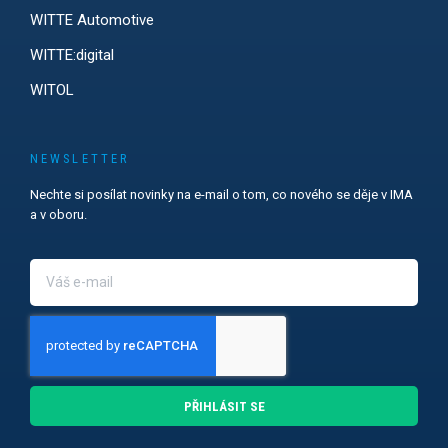
WITTE Automotive
WITTE:digital
WITOL
NEWSLETTER
Nechte si posílat novinky na e-mail o tom, co nového se děje v IMA
a v oboru.
PŘIHLÁSIT SE