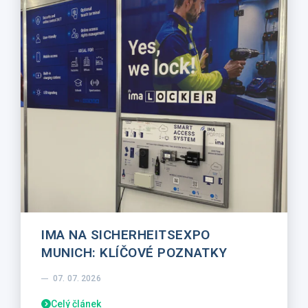
IMA NA SICHERHEITSEXPO
MUNICH: KLÍČOVÉ POZNATKY
07. 07. 2026
Celý článek