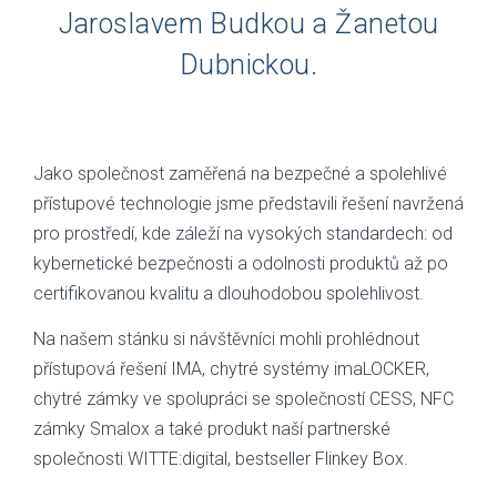
Jaroslavem Budkou a Žanetou
Dubnickou.
Jako společnost zaměřená na bezpečné a spolehlivé
přístupové technologie jsme představili řešení navržená
pro prostředí, kde záleží na vysokých standardech: od
kybernetické bezpečnosti a odolnosti produktů až po
certifikovanou kvalitu a dlouhodobou spolehlivost.
Na našem stánku si návštěvníci mohli prohlédnout
přístupová řešení IMA, chytré systémy imaLOCKER,
chytré zámky ve spolupráci se společností CESS, NFC
zámky Smalox a také produkt naší partnerské
společnosti WITTE:digital, bestseller Flinkey Box.