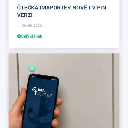
ČTEČKA IMAPORTER NOVĚ I V PIN
VERZI
26. 06. 2026
Celý článek