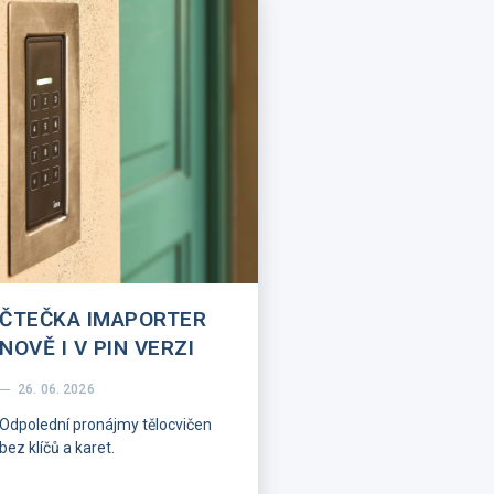
ČTEČKA IMAPORTER
NOVĚ I V PIN VERZI
26. 06. 2026
Odpolední pronájmy tělocvičen
bez klíčů a karet.