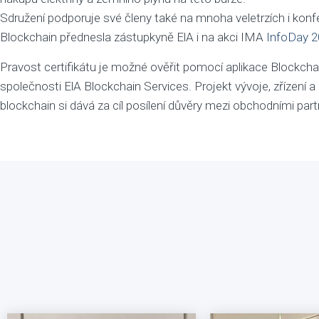
Sdružení podporuje své členy také na mnoha veletrzích i konf
Blockchain přednesla zástupkyně ElA i na akci IMA
InfoDay 
Pravost certifikátu je možné ověřit pomocí aplikace Blockcha
společnosti ElA Blockchain Services. Projekt vývoje, zřízení 
blockchain si dává za cíl posílení důvěry mezi obchodními part