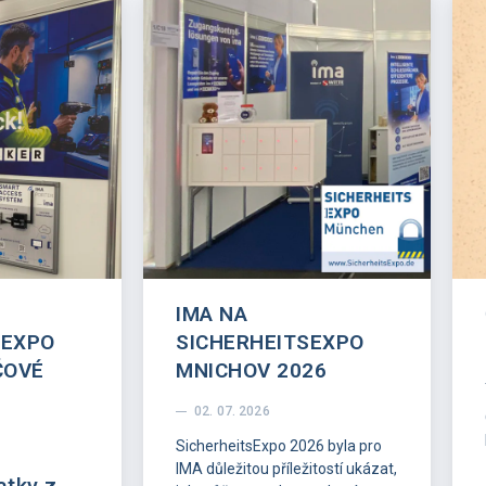
IMA NA
SEXPO
SICHERHEITSEXPO
ČOVÉ
MNICHOV 2026
02. 07. 2026
SicherheitsExpo 2026 byla pro
IMA důležitou příležitostí ukázat,