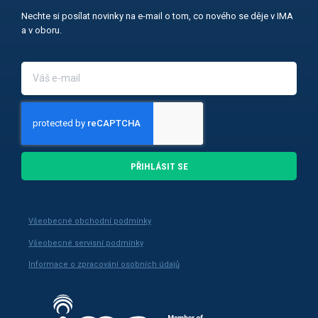
Nechte si posílat novinky na e-mail o tom, co nového se děje v IMA
a v oboru.
PŘIHLÁSIT SE
Všeobecné obchodní podmínky
Všeobecné servisní podmínky
Informace o zpracování osobních údajů