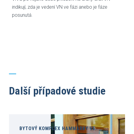
indikují, zda je vedení VN ve fázi anebo je fáze
posunutá.
Další případové studie
BYTOVÝ KOMPLEX HAMMARBY VE