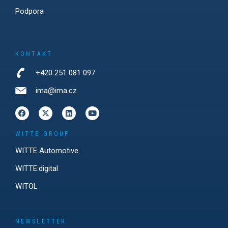
Podpora
KONTAKT
+420 251 081 097
ima@ima.cz
WITTE GROUP
WITTE Automotive
WITTE:digital
WITOL
NEWSLETTER