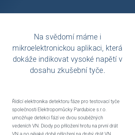
Na svědomí máme i
mikroelektronickou aplikaci, která
dokáže indikovat vysoké napětí v
dosahu zkušební tyče.
Řídící elektronika detektoru fáze pro testovací tyče
společnosti Elektropomůcky Pardubice s.r.o.
umožňuje detekci fází ve dvou souběžných
vedeních VN. Diody po přiložení hrotu na první drát
VN a po nějaké době přiložení na druhý drát VN