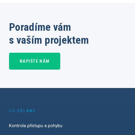
Poradíme vám
s vaším projektem
NAPIŠTE NÁM
CO DĚLÁME
Kontrola přístupu a pohybu