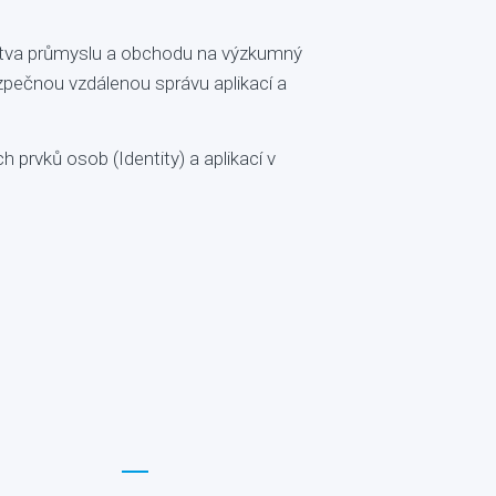
stva průmyslu a obchodu na výzkumný
zpečnou vzdálenou správu aplikací a
h prvků osob (Identity) a aplikací v