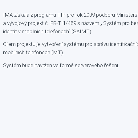
IMA získala z programu TIP pro rok 2009 podporu Minister
a vývojový projekt č. FR-TI1/489 s názvem „ Systém pro be
identit v mobilních telefonech“ (SAIMT).
Cílem projektu je vytvoření systému pro správu identifikačníc
mobilních telefonech (MT).
Systém bude navržen ve formě serverového řešení.