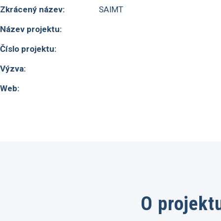
Zkrácený název:
SAIMT
Název projektu:
Číslo projektu:
Výzva:
Web:
O projekt