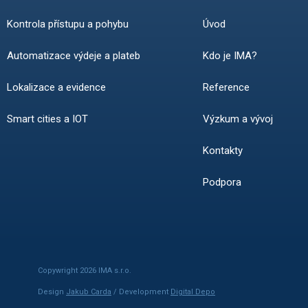
Kontrola přístupu a pohybu
Úvod
Automatizace výdeje a plateb
Kdo je IMA?
Lokalizace a evidence
Reference
Smart cities a IOT
Výzkum a vývoj
Kontakty
Podpora
Copywright 2026 IMA s.r.o.
Design
Jakub Carda
/ Development
Digital Depo