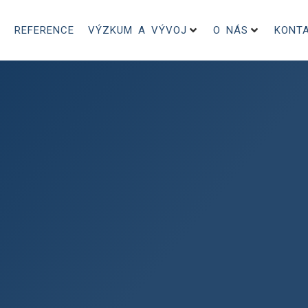
REFERENCE
VÝZKUM A VÝVOJ
O NÁS
KONT