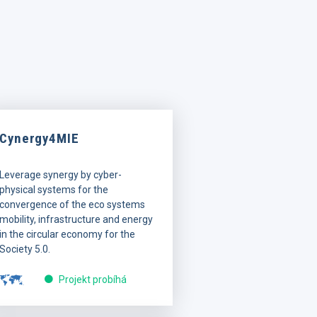
Cynergy4MIE
Leverage synergy by cyber-
physical systems for the
convergence of the eco systems
mobility, infrastructure and energy
in the circular economy for the
Society 5.0.
Projekt probíhá