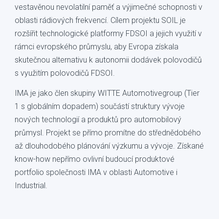
vestavěnou nevolatilní paměť a výjimečné schopnosti v
oblasti rádiových frekvencí. Cílem projektu SOIL je
rozšířit technologické platformy FDSOI a jejich využití v
rámci evropského průmyslu, aby Evropa získala
skutečnou alternativu k autonomii dodávek polovodičů
s využitím polovodičů FDSOI.
IMA je jako člen skupiny WITTE Automotivegroup (Tier
1 s globálním dopadem) součástí struktury vývoje
nových technologií a produktů pro automobilový
průmysl. Projekt se přímo promítne do střednědobého
až dlouhodobého plánování výzkumu a vývoje. Získané
know-how nepřímo ovlivní budoucí produktové
portfolio společnosti IMA v oblasti Automotive i
Industrial.