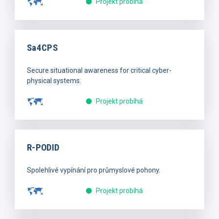
Projekt probíhá
Sa4CPS
Secure situational awareness for critical cyber-
physical systems.
Projekt probíhá
R-PODID
Spolehlivé vypínání pro průmyslové pohony.
Projekt probíhá