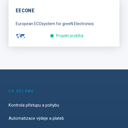
EECONE
European ECOsystem for greeN Electronics.
Projekt probíhá
CO DĚLÁME
Kontrola přístupu a pohybu
Automatizace výdeje a plateb