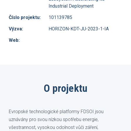
Industrial Deployment
Číslo projektu:
101139785
Výzva:
HORIZON-KDT-JU-2023-1-IA
Web:
O projektu
Evropské technologické platformy FDSOI jsou
uznávány pro svou nízkou spotřebu energie,
všestrannost, vysokou odolnost vůči záření,