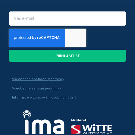
PŘIHLÁSIT SE
Všeobecné obchodní podmínky
Všeobecné servisní podmínky
Informace o zpracování osobních údajů