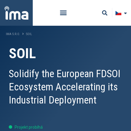
IMA S.R.O.
SOIL
SOIL
Solidify the European FDSOI
Ecosystem Accelerating its
Industrial Deployment
Projekt probíhá