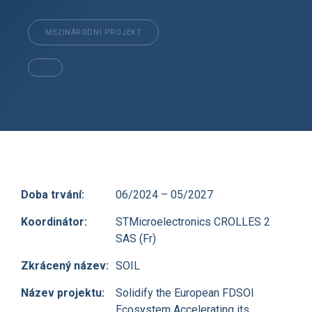
MEZINÁRODNÍ PROJEKT
Doba trvání:
06/2024 – 05/2027
Koordinátor:
STMicroelectronics CROLLES 2
SAS (Fr)
Zkrácený název:
SOIL
Název projektu:
Solidify the European FDSOI
Ecosystem Accelerating its