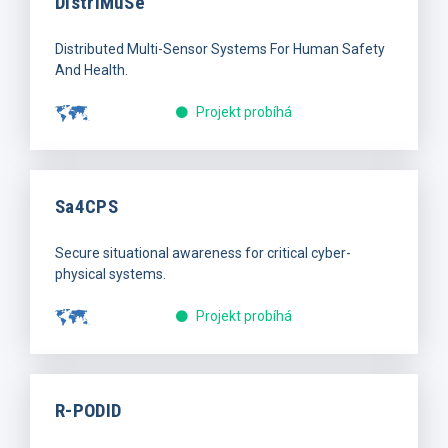
DistriMuSe
Distributed Multi-Sensor Systems For Human Safety
And Health.
Projekt probíhá
Sa4CPS
Secure situational awareness for critical cyber-
physical systems.
Projekt probíhá
R-PODID