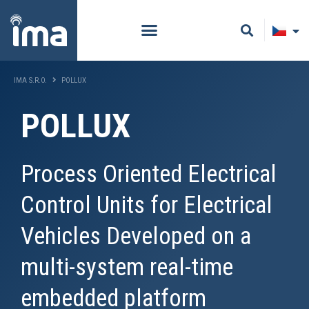
IMA S.R.O.
POLLUX
POLLUX
Process Oriented Electrical
Control Units for Electrical
Vehicles Developed on a
multi-system real-time
embedded platform