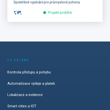
Spolehlivé vypínání pro průmyslové pohony.
Projekt probíhá
CO DĚLÁME
Kontrola přístupu a pohybu
Automatizace výdeje a plateb
Lokalizace a evidence
Smart cities a IOT