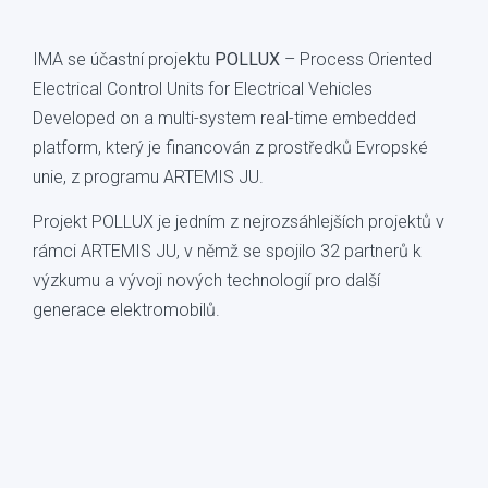
IMA se účastní projektu
POLLUX
– Process Oriented
Electrical Control Units for Electrical Vehicles
Developed on a multi-system real-time embedded
platform, který je financován z prostředků Evropské
unie, z programu ARTEMIS JU.
Projekt POLLUX je jedním z nejrozsáhlejších projektů v
rámci ARTEMIS JU, v němž se spojilo 32 partnerů k
výzkumu a vývoji nových technologií pro další
generace elektromobilů.