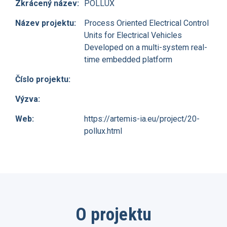
Zkrácený název:
POLLUX
Název projektu:
Process Oriented Electrical Control
Units for Electrical Vehicles
Developed on a multi-system real-
time embedded platform
Číslo projektu:
Výzva:
Web:
https://artemis-ia.eu/project/20-
pollux.html
O projektu