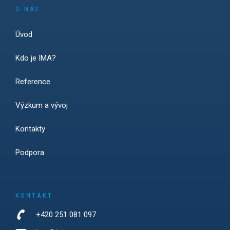
O NÁS
Úvod
Kdo je IMA?
Reference
Výzkum a vývoj
Kontakty
Podpora
KONTAKT
+420 251 081 097