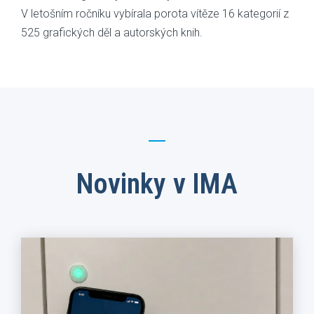
V letošním ročníku vybírala porota vítěze 16 kategorií z
525 grafických děl a autorských knih.
Novinky v IMA