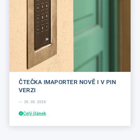
ČTEČKA IMAPORTER NOVĚ I V PIN
VERZI
26. 06. 2026
Celý článek