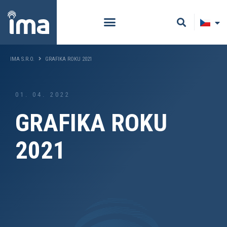
IMA S.R.O.
GRAFIKA ROKU 2021
01. 04. 2022
GRAFIKA ROKU
2021