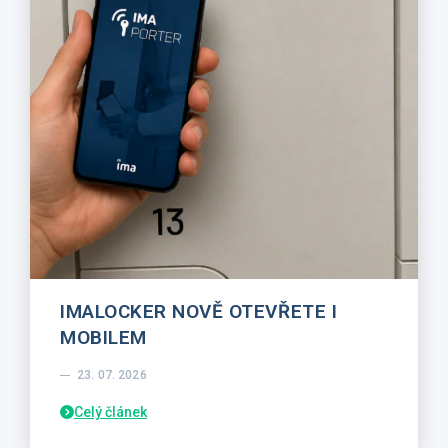
IMALOCKER NOVĚ OTEVŘETE I
MOBILEM
23. 07. 2026
Celý článek