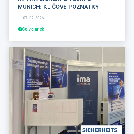
MUNICH: KLÍČOVÉ POZNATKY
07. 07. 2026
Celý článek