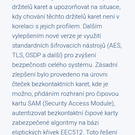
držitelů karet a upozorňovat na situace,
kdy chování těchto držitelů karet není v
korelaci s jejich profilem. Dalším
vylepšením nové verze je využití
standardních šifrovacích nástrojů (AES,
TLS, OSDP a další) pro zvýšení
bezpečnosti celého systému. Zásadní
zlepšení bylo provedeno na úrovni
čteček bezkontaktních karet, kde je
možno, přidáním rozhraní pro čipovou
kartu SAM (Security Access Module),
autentizovat bezkontaktní čipové karty
zabezpečené algoritmy na bázi
eliptických křivek EEC512. Toto řešení