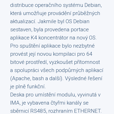
distribuce operačního systému Debian,
která umožňuje provádění průběžných
aktualizací. Jakmile byl OS Debian
sestaven, byla provedena portace
aplikace K4 koncentrátor na nový OS.
Pro spuštění aplikace bylo nezbytné
provést její novou kompilaci pro 64
bitové prostředí, vyzkoušet přítomnost
a spolupráci všech podpůrných aplikací
(Apache, bash a další). Výsledné řešení
je plně funkční.
Deska pro umístění modulu, vyvinutá v
IMA, je vybavena čtyřmi kanály se
sběrnicí RS485, rozhraním ETHERNET.