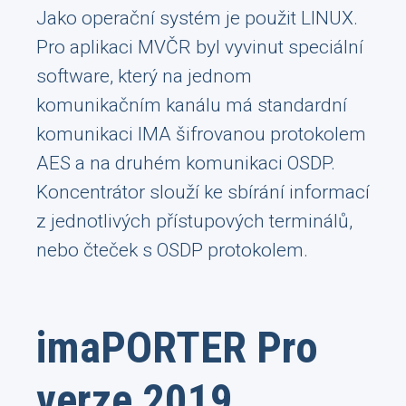
Jako operační systém je použit LINUX.
Pro aplikaci MVČR byl vyvinut speciální
software, který na jednom
komunikačním kanálu má standardní
komunikaci IMA šifrovanou protokolem
AES a na druhém komunikaci OSDP.
Koncentrátor slouží ke sbírání informací
z jednotlivých přístupových terminálů,
nebo čteček s OSDP protokolem.
imaPORTER Pro
verze 2019