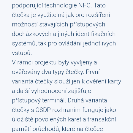
podporující technologie NFC. Tato
čtečka je využitelná jak pro rozšíření
možností stávajících přístupových,
docházkových a jiných identifikačních
systémů, tak pro ovládání jednotlivých
vstupů.
V rámci projektu byly vyvíjeny a
ověřovány dva typy čtečky. První
varianta čtečky slouží jen k ověření karty
a další vyhodnocení zajišťuje
přístupový terminál. Druhá varianta
čtečky s OSDP rozhraním funguje jako
úložiště povolených karet a transakční
pamětí průchodů, které na čtečce