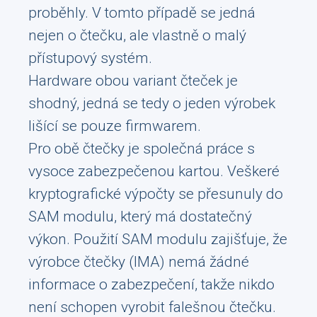
proběhly. V tomto případě se jedná
nejen o čtečku, ale vlastně o malý
přístupový systém.
Hardware obou variant čteček je
shodný, jedná se tedy o jeden výrobek
lišící se pouze firmwarem.
Pro obě čtečky je společná práce s
vysoce zabezpečenou kartou. Veškeré
kryptografické výpočty se přesunuly do
SAM modulu, který má dostatečný
výkon. Použití SAM modulu zajišťuje, že
výrobce čtečky (IMA) nemá žádné
informace o zabezpečení, takže nikdo
není schopen vyrobit falešnou čtečku.