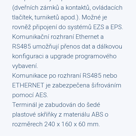
(dveřních zámků a kontaktů, ovládacích
tlačítek, turniketů apod.). Možné je
rovněž připojení do systémů EZS a EPS.
Komunikační rozhraní Ethernet a
RS485 umožňují přenos dat a dálkovou
konfiguraci a upgrade programového
vybavení.
Komunikace po rozhraní RS485 nebo
ETHERNET je zabezpečena šifrováním
pomocí AES.
Terminál je zabudován do šedé
plastové skříňky z materiálu ABS o
rozměrech 240 x 160 x 60 mm.