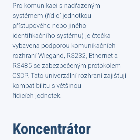
Pro komunikaci s nadřazeným
systémem (řídicí jednotkou
přístupového nebo jiného
identifikačního systému) je čtečka
vybavena podporou komunikačních
rozhraní Wiegand, RS232, Ethernet a
RS485 se zabezpečeným protokolem
OSDP. Tato univerzální rozhraní zajišťují
kompatibilitu s většinou
řídicích jednotek.
Koncentrátor