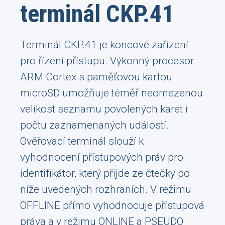
terminál CKP.41
Terminál CKP.41 je koncové zařízení
pro řízení přístupu. Výkonný procesor
ARM Cortex s paměťovou kartou
microSD umožňuje téměř neomezenou
velikost seznamu povolených karet i
počtu zaznamenaných událostí.
Ověřovací terminál slouží k
vyhodnocení přístupových práv pro
identifikátor, který přijde ze čtečky po
níže uvedených rozhraních. V režimu
OFFLINE přímo vyhodnocuje přístupová
práva a v režimu ONLINE a PSEUDO