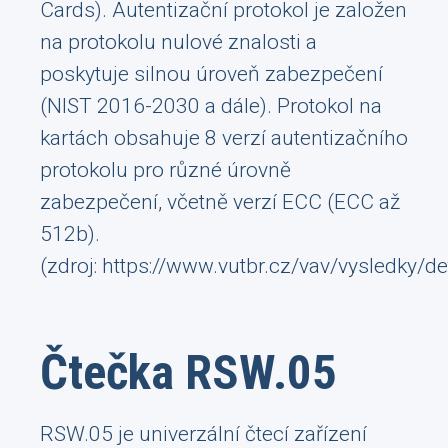
Cards). Autentizační protokol je založen
na protokolu nulové znalosti a
poskytuje silnou úroveň zabezpečení
(NIST 2016-2030 a dále). Protokol na
kartách obsahuje 8 verzí autentizačního
protokolu pro různé úrovně
zabezpečení, včetně verzí ECC (ECC až
512b).
(zdroj:
https://www.vutbr.cz/vav/vysledky/d
Čtečka RSW.05
RSW.05 je univerzální čtecí zařízení