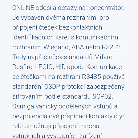
ONLINE odesílá dotazy na koncentrátor.
Je vybaven dvěma rozhraními pro
připojení čteček bezkontaktních
identifikačních karet s komunikačním
rozhraním Wiegand, ABA nebo RS232.
Tedy např. čteček standardů Mifare,
Desfire, LEGIC, HID apod. Komunikace
se čtečkami na rozhraní RS485 používá
standardní OSDP protokol zabezpečený
šifrováním podle standardu SCP02.
Osm galvanicky oddělených vstupů a
bezpotenciálové přepínací kontakty čtyř
relé umožňují připojení mnoha
vstupních a výstupních zařízení