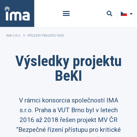
IMA S.R.O.
VÝSLEDKY PROJEKTU BEKI
Výsledky projektu
BeKI
V rámci konsorcia společností IMA
s.r.o. Praha a VUT Brno byl v letech
2016 až 2018 řešen projekt MV ČR
“Bezpečné řízení přístupu pro kritické