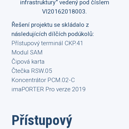
infrastruktury” vedený pod číslem
VI20162018003.
Řešení projektu se skládalo z
následujících dílčích podúkolů:
Přístupový terminál CKP.41
Modul SAM
Čipová karta
Čtečka RSW.05
Koncentrátor PCM.02-C
imaPORTER Pro verze 2019
Přístupový