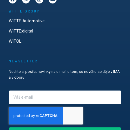
WITTE GROUP
WITTE Automotive
WITTE:digital
WITOL
NEWSLETTER
Nechte si posílat novinky na e-mail o tom, co nového se děje v IMA
a v oboru.