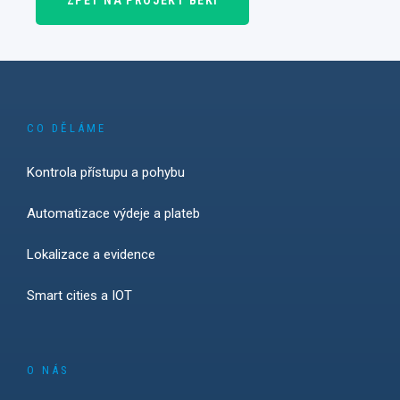
ZPĚT NA PROJEKT BEKI
CO DĚLÁME
Kontrola přístupu a pohybu
Automatizace výdeje a plateb
Lokalizace a evidence
Smart cities a IOT
O NÁS