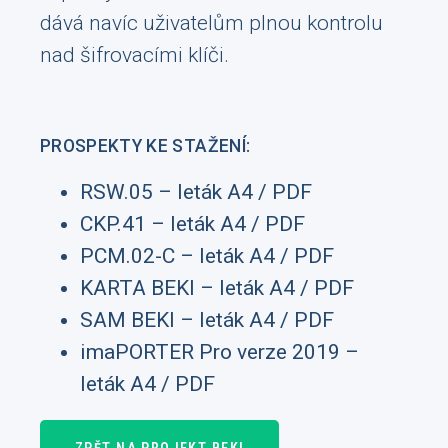
dává navíc uživatelům plnou kontrolu
nad šifrovacími klíči.
PROSPEKTY KE STAŽENÍ:
RSW.05 – leták A4 / PDF
CKP.41 – leták A4 / PDF
PCM.02-C – leták A4 / PDF
KARTA BEKI – leták A4 / PDF
SAM BEKI – leták A4 / PDF
imaPORTER Pro verze 2019 –
leták A4 / PDF