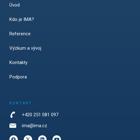
Úvod
Kdo je IMA?
Reference
Výzkum a vývoj
Kontakty
Podpora
KONTAKT
+420 251 081 097
ima@ima.cz