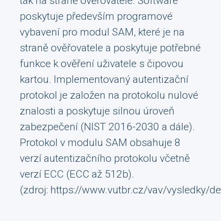
tak na straně ověřovatele. Software
poskytuje především programové
vybavení pro modul SAM, které je na
straně ověřovatele a poskytuje potřebné
funkce k ověření uživatele s čipovou
kartou. Implementovaný autentizační
protokol je založen na protokolu nulové
znalosti a poskytuje silnou úroveň
zabezpečení (NIST 2016-2030 a dále).
Protokol v modulu SAM obsahuje 8
verzí autentizačního protokolu včetně
verzí ECC (ECC až 512b).
(zdroj:
https://www.vutbr.cz/vav/vysledky/d