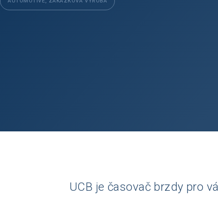
AUTOMOTIVE, ZAKÁZKOVÁ VÝROBA
UCB je časovač brzdy pro vál