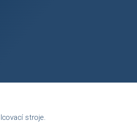
covací stroje.