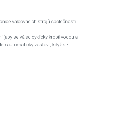
ronice válcovacích strojů společnosti
 (aby se válec cyklicky kropil vodou a
álec automaticky zastavil, když se