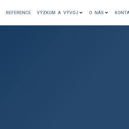
REFERENCE
VÝZKUM A VÝVOJ
O NÁS
KONT