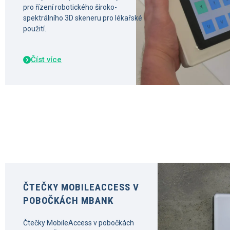
pro řízení robotického široko-
spektrálního 3D skeneru pro lékařské
použití.
Číst více
ČTEČKY MOBILEACCESS V
POBOČKÁCH MBANK
Čtečky MobileAccess v pobočkách