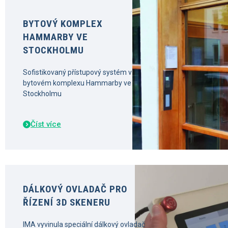
BYTOVÝ KOMPLEX
HAMMARBY VE
STOCKHOLMU
Sofistikovaný přístupový systém v
bytovém komplexu Hammarby ve
Stockholmu
Číst více
DÁLKOVÝ OVLADAČ PRO
ŘÍZENÍ 3D SKENERU
IMA vyvinula speciální dálkový ovladač