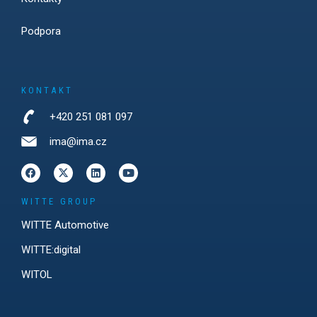
Podpora
KONTAKT
+420 251 081 097
ima@ima.cz
WITTE GROUP
WITTE Automotive
WITTE:digital
WITOL