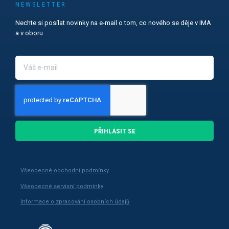
NEWSLETTER
Nechte si posílat novinky na e-mail o tom, co nového se děje v IMA
a v oboru.
PŘIHLÁSIT SE
Všeobecné obchodní podmínky
Všeobecné servisní podmínky
Informace o zpracování osobních údajů