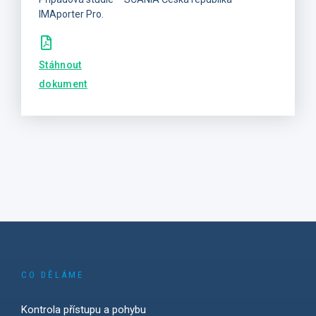
IMAporter Pro.
Stáhnout
dokument
CO DĚLÁME
Kontrola přístupu a pohybu