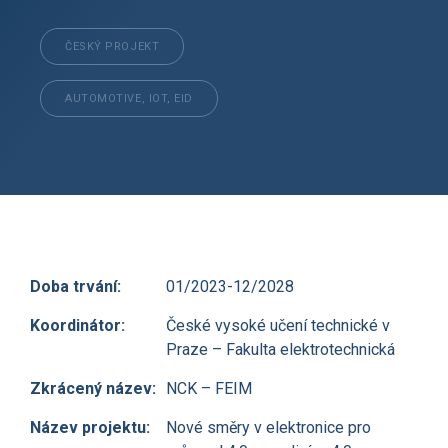
ČESKÝ PROJEKT
AUTOMOTIVE, IOT, EID
Doba trvání:
01/2023-12/2028
Koordinátor:
České vysoké učení technické v
Praze – Fakulta elektrotechnická
Zkrácený název:
NCK – FEIM
Název projektu:
Nové směry v elektronice pro