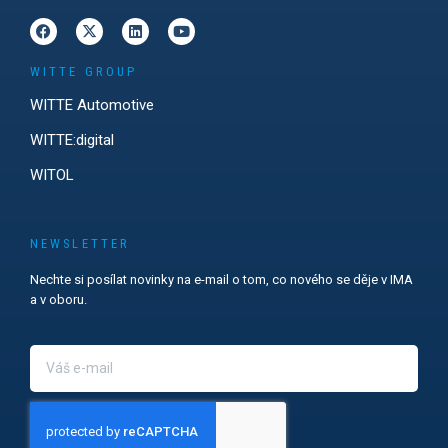
WITTE GROUP
WITTE Automotive
WITTE:digital
WITOL
NEWSLETTER
Nechte si posílat novinky na e-mail o tom, co nového se děje v IMA
a v oboru.