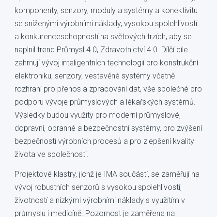
komponenty, senzory, moduly a systémy a konektivitu
se sníženými výrobními náklady, vysokou spolehlivostí
a konkurenceschopností na světových trzích, aby se
naplnil trend Průmysl 4.0, Zdravotnictví 4.0. Dílčí cíle
zahrnují vývoj inteligentních technologií pro konstrukční
elektroniku, senzory, vestavěné systémy včetně
rozhraní pro přenos a zpracování dat, vše společné pro
podporu vývoje průmyslových a lékařských systémů.
Výsledky budou využity pro moderní průmyslové,
dopravní, obranné a bezpečnostní systémy, pro zvýšení
bezpečnosti výrobních procesů a pro zlepšení kvality
života ve společnosti.
Projektové klastry, jichž je IMA součástí, se zaměřují na
vývoj robustních senzorů s vysokou spolehlivostí,
životností a nízkými výrobními náklady s využitím v
průmyslu i medicíně. Pozornost je zaměřena na