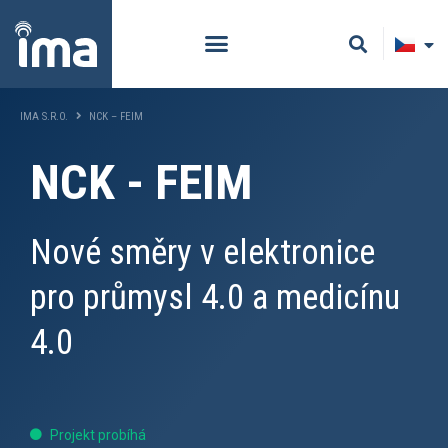
IMA S.R.O.
NCK – FEIM
NCK - FEIM
Nové směry v elektronice
pro průmysl 4.0 a medicínu
4.0
Projekt probíhá