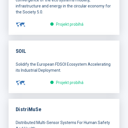
convergence of the eco systems mobility,
infrastructure and energy in the circular economy for
the Society 5.0.
Projekt probíhá
SOIL
Solidify the European FDSOI Ecosystem Accelerating
its Industrial Deployment.
Projekt probíhá
DistriMuSe
Distributed Multi-Sensor Systems For Human Safety