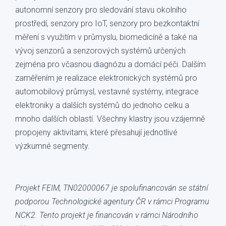
autonomní senzory pro sledování stavu okolního
prostředí, senzory pro IoT, senzory pro bezkontaktní
měření s využitím v průmyslu, biomedicíně a také na
vývoj senzorů a senzorových systémů určených
zejména pro včasnou diagnózu a domácí péči. Dalším
zaměřením je realizace elektronických systémů pro
automobilový průmysl, vestavné systémy, integrace
elektroniky a dalších systémů do jednoho celku a
mnoho dalších oblastí. Všechny klastry jsou vzájemně
propojeny aktivitami, které přesahují jednotlivé
výzkumné segmenty.
Projekt FEIM, TN02000067 je spolufinancován se státní
podporou Technologické agentury ČR v rámci Programu
NCK2. Tento projekt je financován v rámci Národního