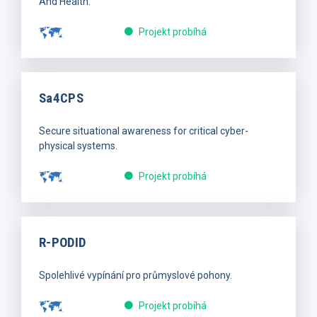
And Health.
Projekt probíhá
Sa4CPS
Secure situational awareness for critical cyber-
physical systems.
Projekt probíhá
R-PODID
Spolehlivé vypínání pro průmyslové pohony.
Projekt probíhá