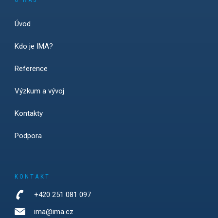
Úvod
Kdo je IMA?
Reference
Výzkum a vývoj
Kontakty
Podpora
KONTAKT
+420 251 081 097
ima@ima.cz