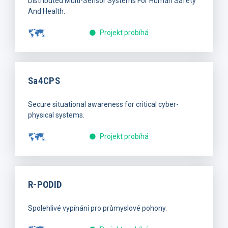
Distributed Multi-Sensor Systems For Human Safety
And Health.
Projekt probíhá
Sa4CPS
Secure situational awareness for critical cyber-
physical systems.
Projekt probíhá
R-PODID
Spolehlivé vypínání pro průmyslové pohony.