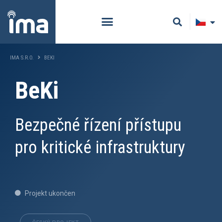
IMA S.R.O.
BEKI
BeKi
Bezpečné řízení přístupu
pro kritické infrastruktury
Projekt ukončen