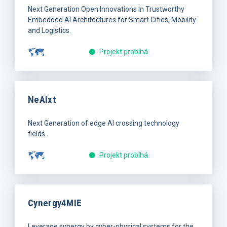
Next Generation Open Innovations in Trustworthy
Embedded AI Architectures for Smart Cities, Mobility
and Logistics.
Projekt probíhá
NeAIxt
Next Generation of edge AI crossing technology
fields.
Projekt probíhá
Cynergy4MIE
Leverage synergy by cyber-physical systems for the