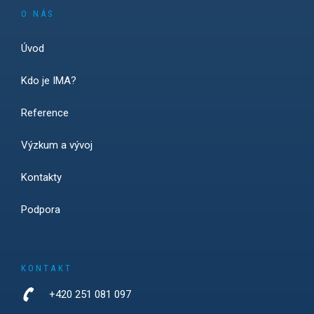
O NÁS
Úvod
Kdo je IMA?
Reference
Výzkum a vývoj
Kontakty
Podpora
KONTAKT
+420 251 081 097