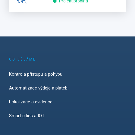
Projekt probíhá
CO DĚLÁME
Kontrola přístupu a pohybu
Automatizace výdeje a plateb
Lokalizace a evidence
Smart cities a IOT