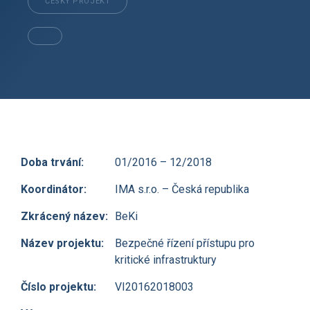
ČESKÝ PROJEKT
Doba trvání:
01/2016 – 12/2018
Koordinátor:
IMA s.r.o. – Česká republika
Zkrácený název:
BeKi
Název projektu:
Bezpečné řízení přístupu pro
kritické infrastruktury
Číslo projektu:
VI20162018003