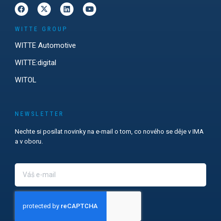
WITTE GROUP
WITTE Automotive
WITTE:digital
WITOL
NEWSLETTER
Nechte si posílat novinky na e-mail o tom, co nového se děje v IMA
a v oboru.