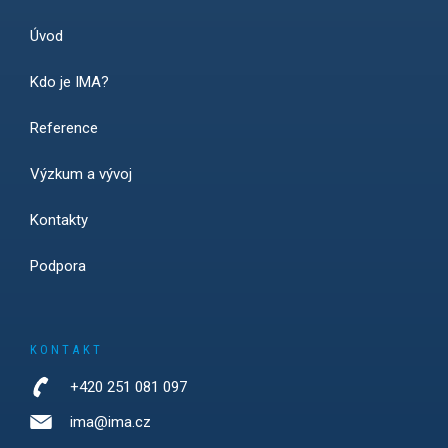
Úvod
Kdo je IMA?
Reference
Výzkum a vývoj
Kontakty
Podpora
KONTAKT
+420 251 081 097
ima@ima.cz