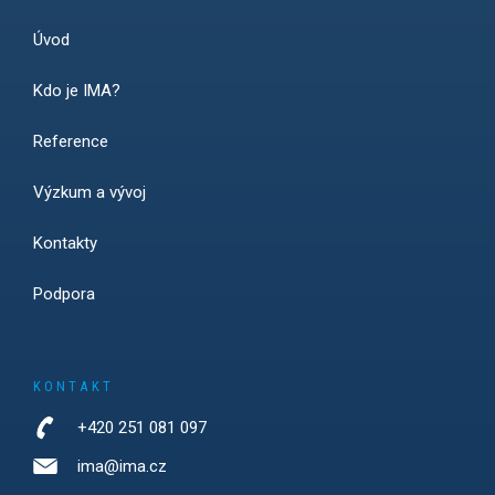
Úvod
Kdo je IMA?
Reference
Výzkum a vývoj
Kontakty
Podpora
KONTAKT
+420 251 081 097
ima@ima.cz