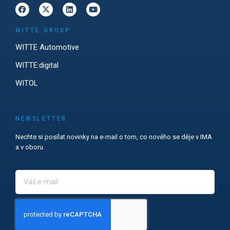
WITTE GROUP
WITTE Automotive
WITTE:digital
WITOL
NEWSLETTER
Nechte si posílat novinky na e-mail o tom, co nového se děje v IMA
a v oboru.