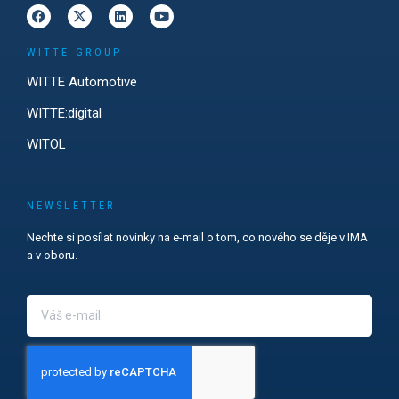
WITTE GROUP
WITTE Automotive
WITTE:digital
WITOL
NEWSLETTER
Nechte si posílat novinky na e-mail o tom, co nového se děje v IMA
a v oboru.