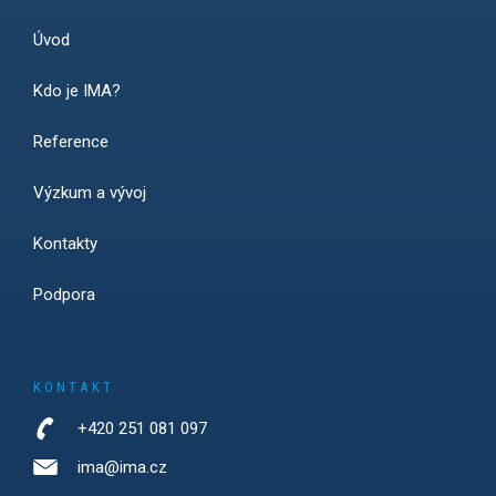
Úvod
Kdo je IMA?
Reference
Výzkum a vývoj
Kontakty
Podpora
KONTAKT
+420 251 081 097
ima@ima.cz