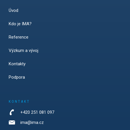
Úvod
Kdo je IMA?
Reference
Výzkum a vývoj
Kontakty
Podpora
KONTAKT
+420 251 081 097
ima@ima.cz