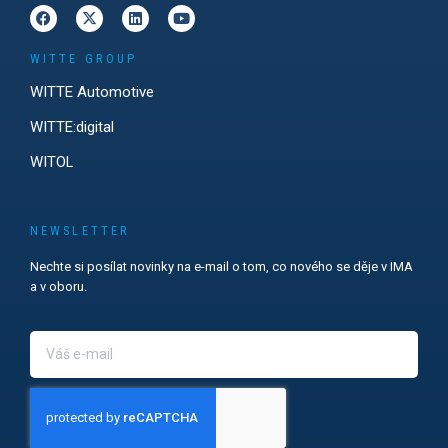
WITTE GROUP
WITTE Automotive
WITTE:digital
WITOL
NEWSLETTER
Nechte si posílat novinky na e-mail o tom, co nového se děje v IMA
a v oboru.