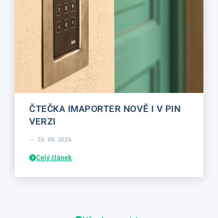
ČTEČKA IMAPORTER NOVĚ I V PIN
VERZI
26. 06. 2026
Celý článek