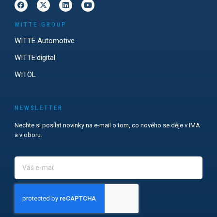
WITTE GROUP
WITTE Automotive
WITTE:digital
WITOL
NEWSLETTER
Nechte si posílat novinky na e-mail o tom, co nového se děje v IMA
a v oboru.