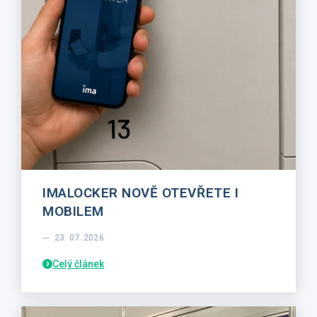
IMALOCKER NOVĚ OTEVŘETE I
MOBILEM
23. 07. 2026
Celý článek