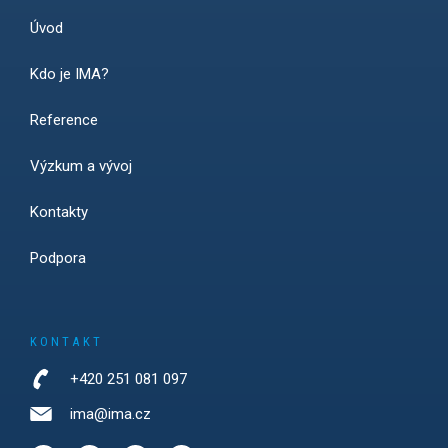
Úvod
Kdo je IMA?
Reference
Výzkum a vývoj
Kontakty
Podpora
KONTAKT
+420 251 081 097
ima@ima.cz