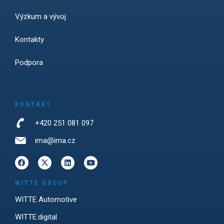
Výzkum a vývoj
Kontakty
Podpora
KONTAKT
+420 251 081 097
ima@ima.cz
WITTE GROUP
WITTE Automotive
WITTE:digital