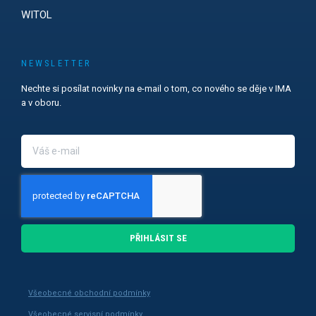
WITOL
NEWSLETTER
Nechte si posílat novinky na e-mail o tom, co nového se děje v IMA
a v oboru.
PŘIHLÁSIT SE
Všeobecné obchodní podmínky
Všeobecné servisní podmínky