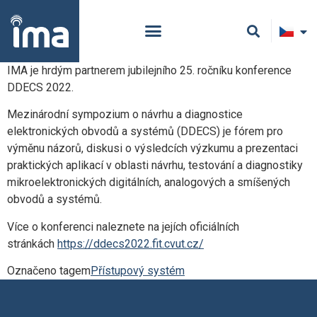
IMA je hrdým partnerem jubilejního 25. ročníku konference
DDECS 2022.
Mezinárodní sympozium o návrhu a diagnostice
elektronických obvodů a systémů (DDECS) je fórem pro
výměnu názorů, diskusi o výsledcích výzkumu a prezentaci
praktických aplikací v oblasti návrhu, testování a diagnostiky
mikroelektronických digitálních, analogových a smíšených
obvodů a systémů.
Více o konferenci naleznete na jejích oficiálních
stránkách
https://ddecs2022.fit.cvut.cz/
Označeno tagem
Přístupový systém