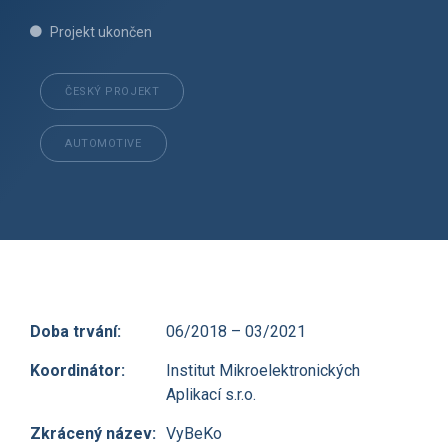
Projekt ukončen
ČESKÝ PROJEKT
AUTOMOTIVE
Doba trvání:
06/2018 – 03/2021
Koordinátor:
Institut Mikroelektronických
Aplikací s.r.o.
Zkrácený název:
VyBeKo