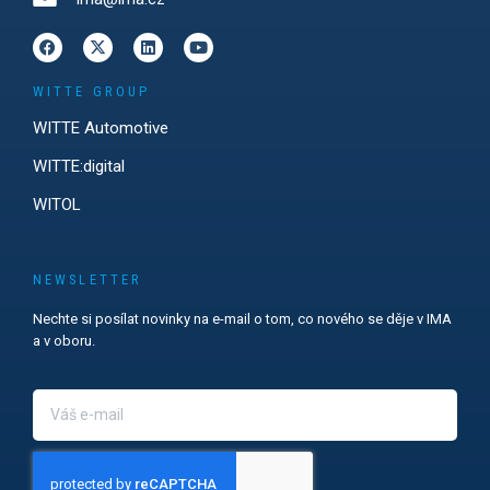
WITTE GROUP
WITTE Automotive
WITTE:digital
WITOL
NEWSLETTER
Nechte si posílat novinky na e-mail o tom, co nového se děje v IMA
a v oboru.