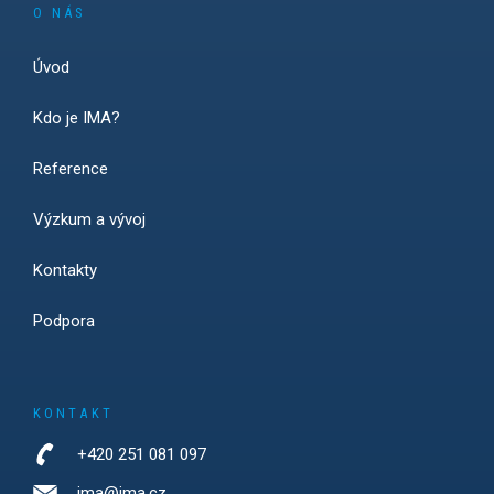
O NÁS
Úvod
Kdo je IMA?
Reference
Výzkum a vývoj
Kontakty
Podpora
KONTAKT
+420 251 081 097
ima@ima.cz