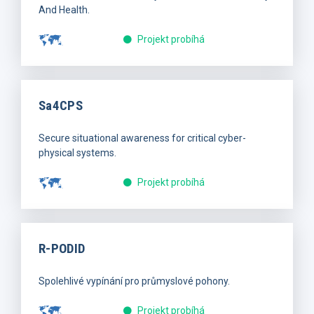
And Health.
Projekt probíhá
Sa4CPS
Secure situational awareness for critical cyber-
physical systems.
Projekt probíhá
R-PODID
Spolehlivé vypínání pro průmyslové pohony.
Projekt probíhá