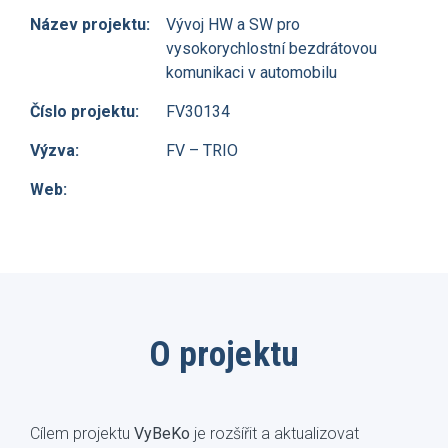
Název projektu:
Vývoj HW a SW pro
vysokorychlostní bezdrátovou
komunikaci v automobilu
Číslo projektu:
FV30134
Výzva:
FV – TRIO
Web:
O projektu
Cílem projektu
VyBeKo
je rozšířit a aktualizovat