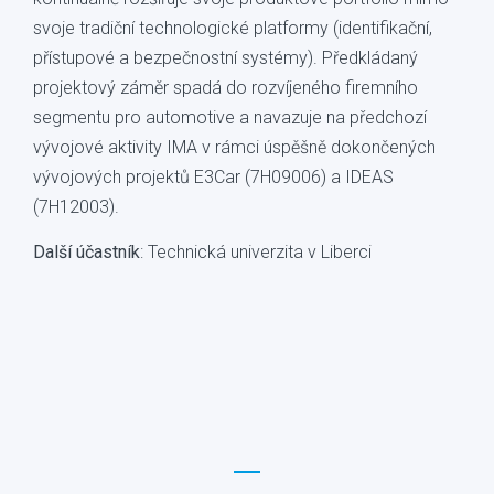
svoje tradiční technologické platformy (identifikační,
přístupové a bezpečnostní systémy). Předkládaný
projektový záměr spadá do rozvíjeného firemního
segmentu pro automotive a navazuje na předchozí
vývojové aktivity IMA v rámci úspěšně dokončených
vývojových projektů E3Car (7H09006) a IDEAS
(7H12003).
Další účastník
: Technická univerzita v Liberci