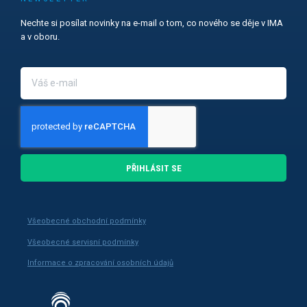
Nechte si posílat novinky na e-mail o tom, co nového se děje v IMA
a v oboru.
PŘIHLÁSIT SE
Všeobecné obchodní podmínky
Všeobecné servisní podmínky
Informace o zpracování osobních údajů