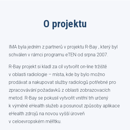
O projektu
IMA byla jedním z partnerů v projektu R-Bay , který byl
schválen v rámci programu eTEN od srpna 2007.
R-Bay projekt si kladl za cíl vytvořit on-line tržiště
v oblasti radiologie – místa, kde by bylo možno
prodávat a nakupovat služby radiologů potřebné pro
zpracovávání požadavků z oblasti zobrazovacích
metod. R-Bay se pokusil vytvořit vnitřní trh určený
k výměně eHealth služeb a posunout způsoby aplikace
eHealth zdrojů na novou vyšší úroveň
v celoevropském měřítku.