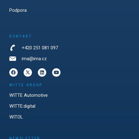
Podpora
KONTAKT
+420 251 081 097
ima@ima.cz
WITTE GROUP
WITTE Automotive
WITTE:digital
WITOL
NEWSLETTER