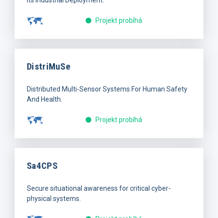
Projekt probíhá
DistriMuSe
Distributed Multi-Sensor Systems For Human Safety
And Health.
Projekt probíhá
Sa4CPS
Secure situational awareness for critical cyber-
physical systems.