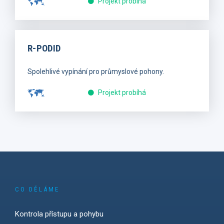
Projekt probíhá
R-PODID
Spolehlivé vypínání pro průmyslové pohony.
Projekt probíhá
CO DĚLÁME
Kontrola přístupu a pohybu