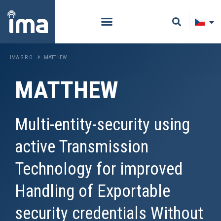
IMA S.R.O.
MATTHEW
MATTHEW
Multi-entity-security using
active Transmission
Technology for improved
Handling of Exportable
security credentials Without