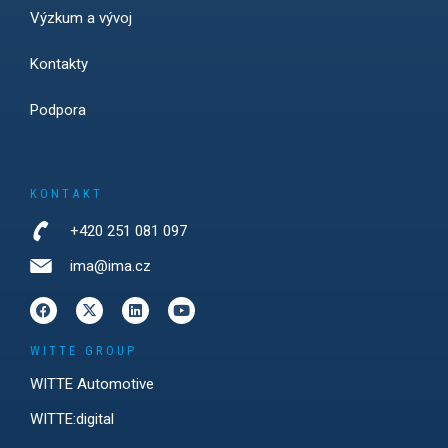
Výzkum a vývoj
Kontakty
Podpora
KONTAKT
+420 251 081 097
ima@ima.cz
WITTE GROUP
WITTE Automotive
WITTE:digital