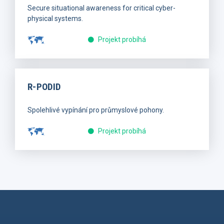
Secure situational awareness for critical cyber-
physical systems.
Projekt probíhá
R-PODID
Spolehlivé vypínání pro průmyslové pohony.
Projekt probíhá