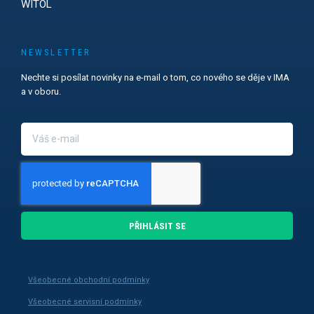
WITOL
NEWSLETTER
Nechte si posílat novinky na e-mail o tom, co nového se děje v IMA
a v oboru.
PŘIHLÁSIT SE
Všeobecné obchodní podmínky
Všeobecné servisní podmínky