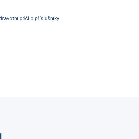
ravotní péči o příslušníky
u