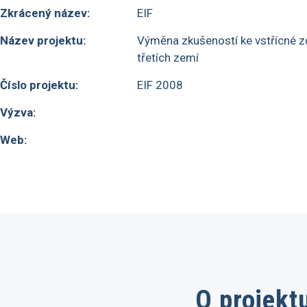
Zkrácený název:
EIF
Název projektu:
Výměna zkušeností ke vstřícné zd
třetích zemí
Číslo projektu:
EIF 2008
Výzva:
Web:
O projekt