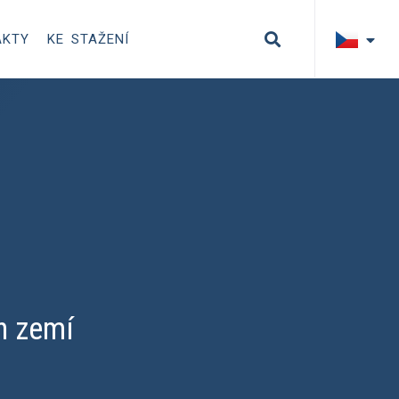
AKTY
KE STAŽENÍ
ch zemí