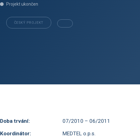
Projekt ukončen
ČESKÝ PROJEKT
Doba trvání:
07/2010 – 06/2011
Koordinátor:
MEDTEL o.p.s.