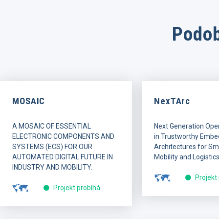
Podob
MOSAIC
NexTArc
A MOSAIC OF ESSENTIAL
Next Generation Ope
ELECTRONIC COMPONENTS AND
in Trustworthy Embe
SYSTEMS (ECS) FOR OUR
Architectures for Sma
AUTOMATED DIGITAL FUTURE IN
Mobility and Logistics
INDUSTRY AND MOBILITY.
Projekt
Projekt probíhá