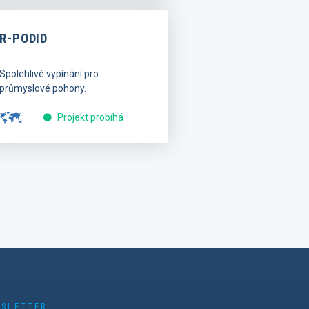
R-PODID
Spolehlivé vypínání pro
průmyslové pohony.
Projekt probíhá
SLETTER