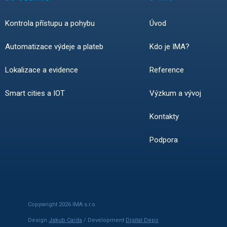
Kontrola přístupu a pohybu
Úvod
Automatizace výdeje a plateb
Kdo je IMA?
Lokalizace a evidence
Reference
Smart cities a IOT
Výzkum a vývoj
Kontakty
Podpora
Copywright 2026 IMA s.r.o.
Design
Jakub Carda
/ Development
Digital Depo