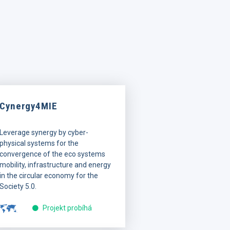
Cynergy4MIE
Leverage synergy by cyber-
physical systems for the
convergence of the eco systems
mobility, infrastructure and energy
in the circular economy for the
Society 5.0.
Projekt probíhá