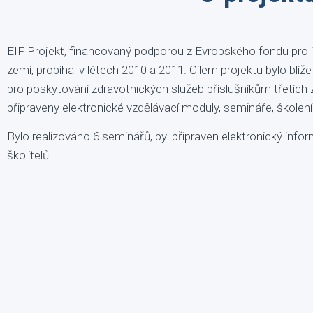
EIF Projekt, financovaný podporou z Evropského fondu pro in
zemí, probíhal v létech 2010 a 2011. Cílem projektu bylo blí
pro poskytování zdravotnických služeb příslušníkům třetích 
připraveny elektronické vzdělávací moduly, semináře, školení
Bylo realizováno 6 seminářů, byl připraven elektronický infor
školitelů.