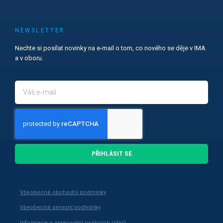
NEWSLETTER
Nechte si posílat novinky na e-mail o tom, co nového se děje v IMA
a v oboru.
PŘIHLÁSIT SE
Všeobecné obchodní podmínky
Všeobecné servisní podmínky
Informace o zpracování osobních údajů