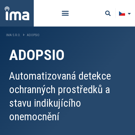
IMA S.R.O.
ADOPSIO
ADOPSIO
Automatizovaná detekce
ochranných prostředků a
stavu indikujícího
onemocnění