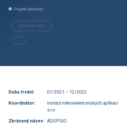
Projekt ukončen
ČESKÝ PROJEKT
Doba trvání:
01/2021 – 12/2022
Koordinátor:
Institut mikroelektronických aplikací
s.r.o.
Zkrácený název:
ADOPSIO