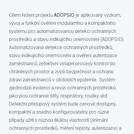
Cílem řešení projektu
ADOPSIO
je aplikovaný výzkum,
vývoj a funkční ověření modulárního a kompaktního
systému pro automatizovanou detekci ochranných
prostředků a stavu indikujícího onemocnění (ADOPSIO).
Automatizovaná detekce ochranných prostředků,
stavu indikujícího onemocněni a ověření autentizace
zaměstnanců zefektivni vstupní procesy kontrol do
chráněných prostor a zvýší bezpečnost a ochranu
zdraví zaměstnanců v obdobích epidemie. Systém
zjednoduší evidenci a revizi ochranných prostředků
jako jsou ochranné štíty, respirátory, roušky atd.
Detekční přístupový systém bude cenově dostupný,
kompaktní a snadno konfigurovatelný pro různé
případy užití s různou škálou vlastností (snímání
ochranných prostředků, měření teploty, autentizace) a