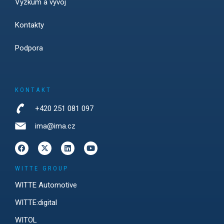
Výzkum a vývoj
Kontakty
Podpora
KONTAKT
+420 251 081 097
ima@ima.cz
WITTE GROUP
WITTE Automotive
WITTE:digital
WITOL