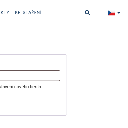
AKTY
KE STAŽENÍ
stavení nového hesla.