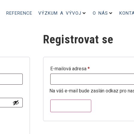
REFERENCE
VÝZKUM A VÝVOJ
O NÁS
KONT
Registrovat se
E-mailová adresa
*
Na váš e-mail bude zaslán odkaz pro na
Registrovat se