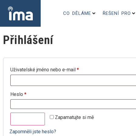
CO DĚLÁME
ŘEŠENÍ PRO
Přihlášení
Uživatelské jméno nebo e-mail
*
Heslo
*
Zapamatujte si mě
Přihlásit se
Zapomněli jste heslo?