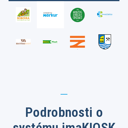
Podrobnosti o
systému imaKIOSK