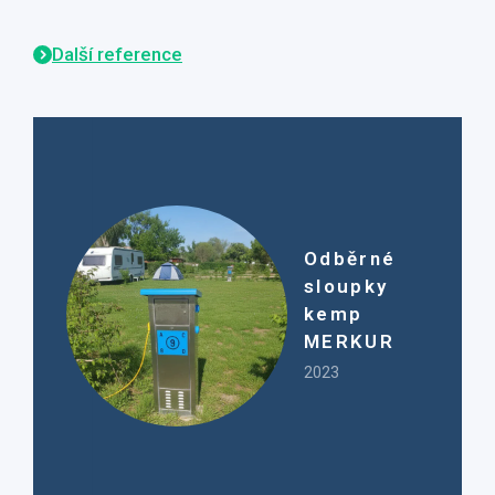
Další reference
Odběrné
sloupky
kemp
MERKUR
2023