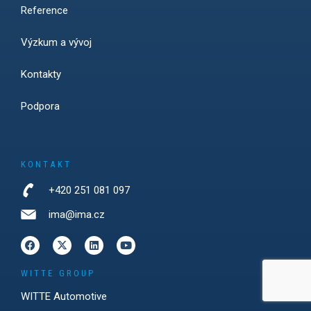
Reference
Výzkum a vývoj
Kontakty
Podpora
KONTAKT
+420 251 081 097
ima@ima.cz
WITTE GROUP
WITTE Automotive