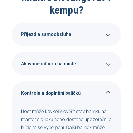
kempu?
Příjezd a samoobsluha
Aktivace odběru na místě
Kontrola a doplnění balíčků
Host může kdykoliv ověřit stav balíčku na
master sloupku nebo dostane upozornění o
blížícím se vyčerpání. Další balíček může