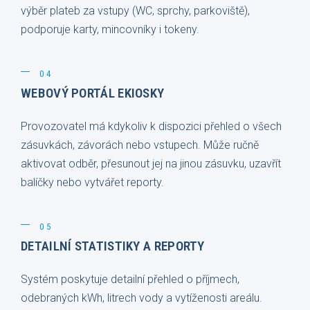
výběr plateb za vstupy (WC, sprchy, parkoviště),
podporuje karty, mincovníky i tokeny.
04
WEBOVÝ PORTÁL EKIOSKY
Provozovatel má kdykoliv k dispozici přehled o všech
zásuvkách, závorách nebo vstupech. Může ručně
aktivovat odběr, přesunout jej na jinou zásuvku, uzavřít
balíčky nebo vytvářet reporty.
05
DETAILNÍ STATISTIKY A REPORTY
Systém poskytuje detailní přehled o příjmech,
odebraných kWh, litrech vody a vytíženosti areálu.