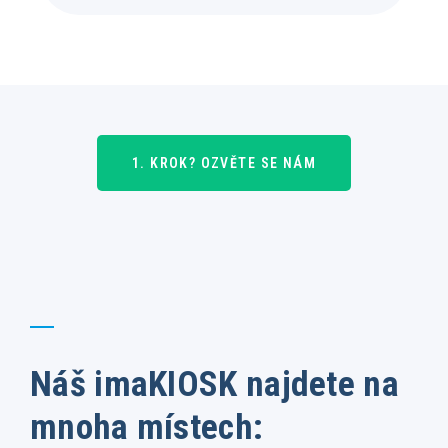
1. KROK? OZVĚTE SE NÁM
Náš imaKIOSK najdete na
mnoha místech: