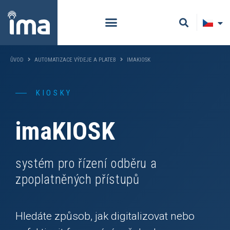
ŮVOD
AUTOMATIZACE VÝDEJE A PLATEB
IMAKIOSK
KIOSKY
imaKIOSK
systém pro řízení odběru a
zpoplatněných přístupů
Hledáte způsob, jak digitalizovat nebo