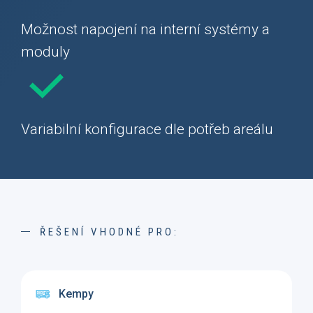
Možnost napojení na interní systémy a
moduly
Variabilní konfigurace dle potřeb areálu
ŘEŠENÍ VHODNÉ PRO:
Kempy