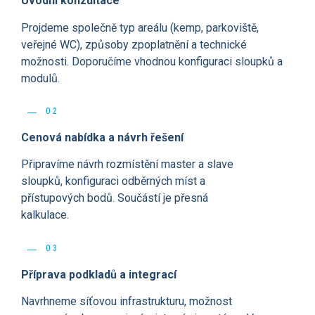
Úvodní konzultace
Projdeme společně typ areálu (kemp, parkoviště,
veřejné WC), způsoby zpoplatnění a technické
možnosti. Doporučíme vhodnou konfiguraci sloupků a
modulů.
02
Cenová nabídka a návrh řešení
Připravíme návrh rozmístění master a slave
sloupků, konfiguraci odběrných míst a
přístupových bodů. Součástí je přesná
kalkulace.
03
Příprava podkladů a integrací
Navrhneme síťovou infrastrukturu, možnost