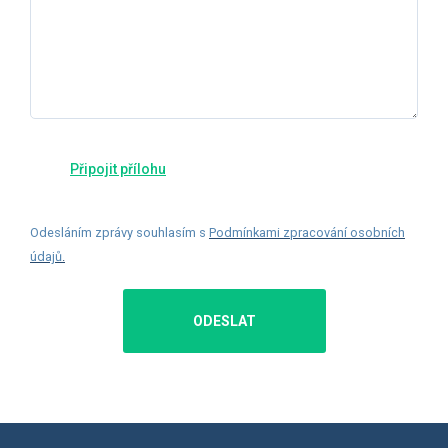
Odesláním zprávy souhlasím s
Podmínkami zpracování osobních
údajů
.
ODESLAT