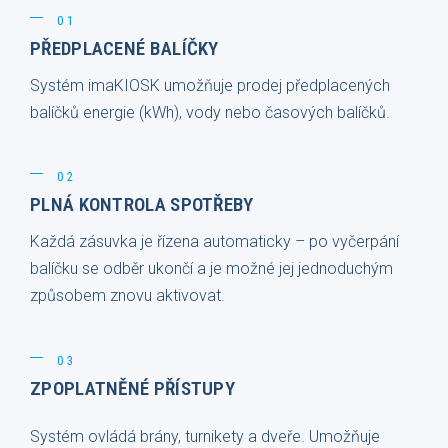
01
PŘEDPLACENÉ BALÍČKY
Systém imaKIOSK umožňuje prodej předplacených
balíčků energie (kWh), vody nebo časových balíčků.
02
PLNÁ KONTROLA SPOTŘEBY
Každá zásuvka je řízena automaticky – po vyčerpání
balíčku se odběr ukončí a je možné jej jednoduchým
způsobem znovu aktivovat.
03
ZPOPLATNĚNÉ PŘÍSTUPY
Systém ovládá brány, turnikety a dveře. Umožňuje