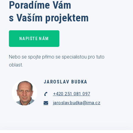
Poradíme Vám
s Vaším projektem
NAPIŠTE NÁM
Nebo se spojte přímo se specialistou pro tuto
oblast.
JAROSLAV BUDKA
+420 251 081 097
jaroslav.budka@ima.cz