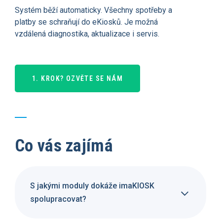
Systém běží automaticky. Všechny spotřeby a
platby se schraňují do eKiosků. Je možná
vzdálená diagnostika, aktualizace i servis.
1. KROK? OZVĚTE SE NÁM
Co vás zajímá
S jakými moduly dokáže imaKIOSK
spolupracovat?