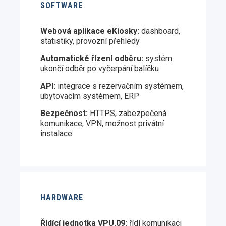
SOFTWARE
Webová aplikace eKiosky:
dashboard,
statistiky, provozní přehledy
Automatické řízení odběru:
systém
ukončí odběr po vyčerpání balíčku
API:
integrace s rezervačním systémem,
ubytovacím systémem, ERP
Bezpečnost:
HTTPS, zabezpečená
komunikace, VPN, možnost privátní
instalace
HARDWARE
Řídící jednotka VPU.09:
řídí komunikaci