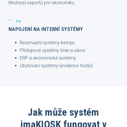
Možnost exportů pro ekonomiku.
06
NAPOJENÍ NA INTERNÍ SYSTÉMY
Rezervační systémy kempu
Přístupové systémy bran a závor
ERP a ekonomické systémy
Ubytovací systémy (evidence hostů)
Jak může systém
imaKIOSK fungovat v