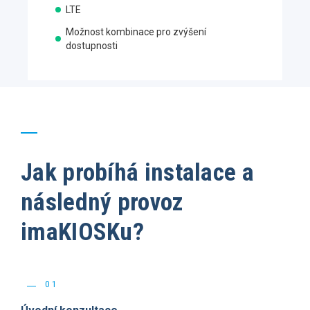
LTE
Možnost kombinace pro zvýšení
dostupnosti
Jak probíhá instalace a
následný provoz
imaKIOSKu?
01