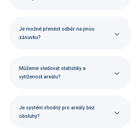
Je možné přenést odběr na jinou
zásuvku?
Můžeme sledovat statistiky a
vytíženost areálu?
Je systém vhodný pro areály bez
obsluhy?