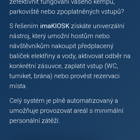
zefektivnit fungování vašeho kempu,
parkoviště nebo zpoplatněných vstupů?
S řešením
imaKIOSK
získáte univerzální
nástroj, který umožní hostům nebo
návštěvníkům nakoupit předplacený
balíček elektřiny a vody, aktivovat odběr na
konkrétní zásuvce, zaplatit vstup (WC,
turniket, brána) nebo provést rezervaci
místa.
Celý systém je plně automatizovaný a
umožňuje provozovat areál s minimální
personální zátěží.