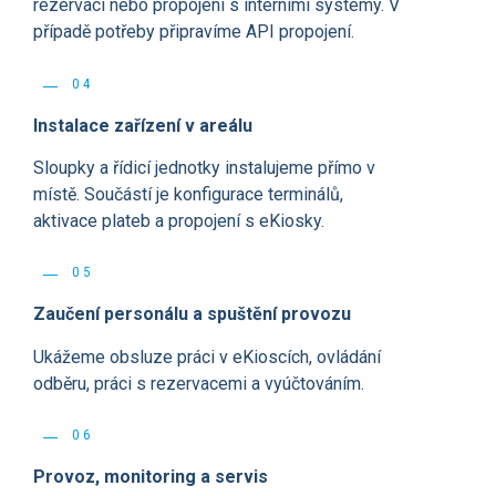
rezervací nebo propojení s interními systémy. V
případě potřeby připravíme API propojení.
04
Instalace zařízení v areálu
Sloupky a řídicí jednotky instalujeme přímo v
místě. Součástí je konfigurace terminálů,
aktivace plateb a propojení s eKiosky.
05
Zaučení personálu a spuštění provozu
Ukážeme obsluze práci v eKioscích, ovládání
odběru, práci s rezervacemi a vyúčtováním.
06
Provoz, monitoring a servis