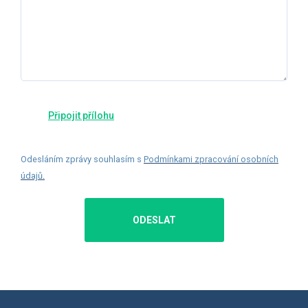
Odesláním zprávy souhlasím s
Podmínkami zpracování osobních
údajů
.
ODESLAT