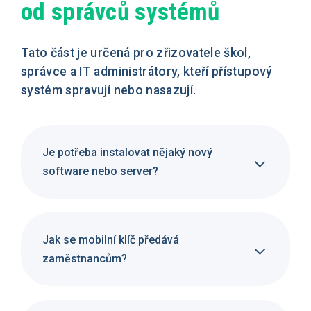
od správců systémů
Tato část je určená pro zřizovatele škol,
správce a IT administrátory, kteří přístupový
systém spravují nebo nasazují.
Je potřeba instalovat nějaký nový
software nebo server?
Jak se mobilní klíč předává
zaměstnancům?