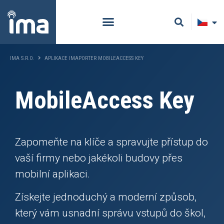
IMA S.R.O.
APLIKACE IMAPORTER MOBILEACCESS KEY
MobileAccess Key
Zapomeňte na klíče a spravujte přístup do
vaší firmy nebo jakékoli budovy přes
mobilní aplikaci.
Získejte jednoduchý a moderní způsob,
který vám usnadní správu vstupů do škol,