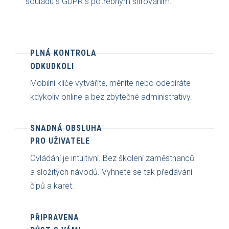
souladu s GDPR s potřebným šifrováním.
PLNÁ KONTROLA
ODKUDKOLI
Mobilní klíče vytváříte, měníte nebo odebíráte
kdykoliv online a bez zbytečné administrativy.
SNADNÁ OBSLUHA
PRO UŽIVATELE
Ovládání je intuitivní. Bez školení zaměstnanců
a složitých návodů. Vyhnete se tak předávání
čipů a karet.
PŘIPRAVENA