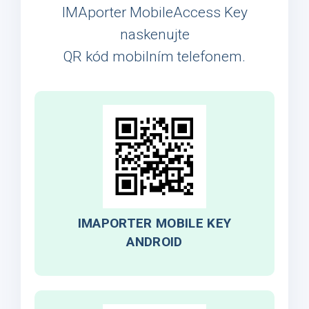
IMAporter MobileAccess Key
naskenujte
QR kód mobilním telefonem.
IMAPORTER MOBILE KEY
ANDROID