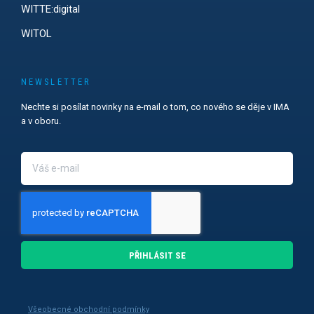
WITTE:digital
WITOL
NEWSLETTER
Nechte si posílat novinky na e-mail o tom, co nového se děje v IMA
a v oboru.
PŘIHLÁSIT SE
Všeobecné obchodní podmínky