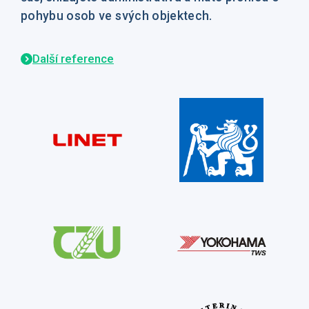
pohybu osob ve svých objektech.
Další reference