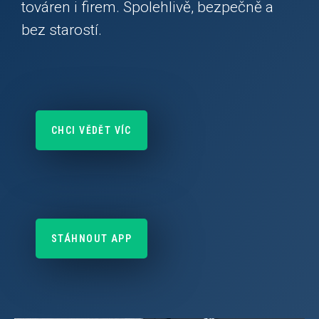
továren i firem. Spolehlivě, bezpečně a
bez starostí.
CHCI VĚDĚT VÍC
STÁHNOUT APP