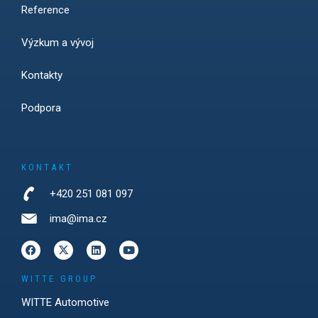
Reference
Výzkum a vývoj
Kontakty
Podpora
KONTAKT
+420 251 081 097
ima@ima.cz
WITTE GROUP
WITTE Automotive