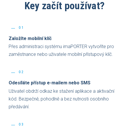
Key začít používat?
01
Založíte mobilní klíč
Přes administraci systému imaPORTER vytvoříte pro
zaměstnance nebo uživatele mobilní přístupový klíč.
02
Odesíláte přístup e-mailem nebo SMS
Uživatel obdrží odkaz ke stažení aplikace a aktivační
kód. Bezpečně, pohodlně a bez nutnosti osobního
předávání.
03