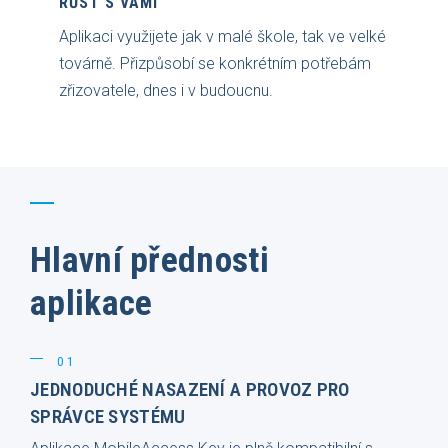
RŮST S VÁMI
Aplikaci využijete jak v malé škole, tak ve velké
továrně. Přizpůsobí se konkrétním potřebám
zřizovatele, dnes i v budoucnu.
Hlavní přednosti
aplikace
01
JEDNODUCHÉ NASAZENÍ A PROVOZ PRO
SPRÁVCE SYSTÉMU