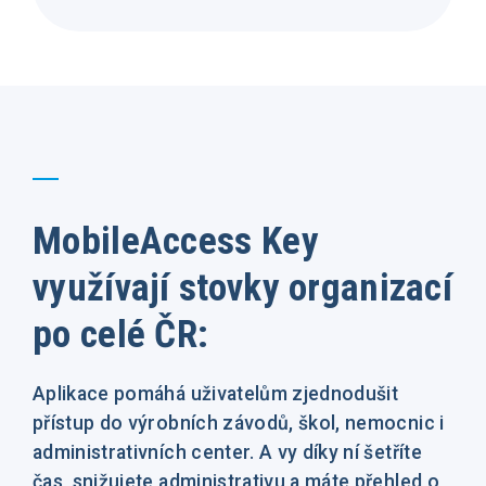
MobileAccess Key
využívají stovky organizací
po celé ČR:
Aplikace pomáhá uživatelům zjednodušit
přístup do výrobních závodů, škol, nemocnic i
administrativních center. A vy díky ní šetříte
čas, snižujete administrativu a máte přehled o