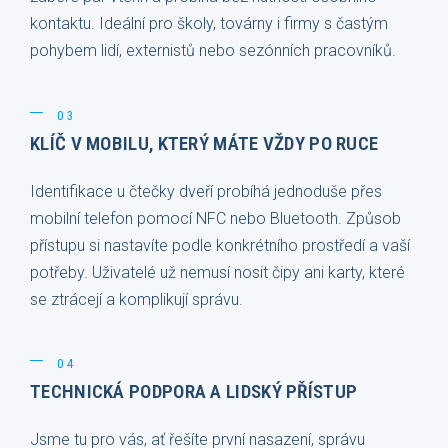
kontaktu. Ideální pro školy, továrny i firmy s častým
pohybem lidí, externistů nebo sezónních pracovníků.
03
KLÍČ V MOBILU, KTERÝ MÁTE VŽDY PO RUCE
Identifikace u čtečky dveří probíhá jednoduše přes
mobilní telefon pomocí NFC nebo Bluetooth. Způsob
přístupu si nastavíte podle konkrétního prostředí a vaší
potřeby. Uživatelé už nemusí nosit čipy ani karty, které
se ztrácejí a komplikují správu.
04
TECHNICKÁ PODPORA A LIDSKÝ PŘÍSTUP
Jsme tu pro vás, ať řešíte první nasazení, správu