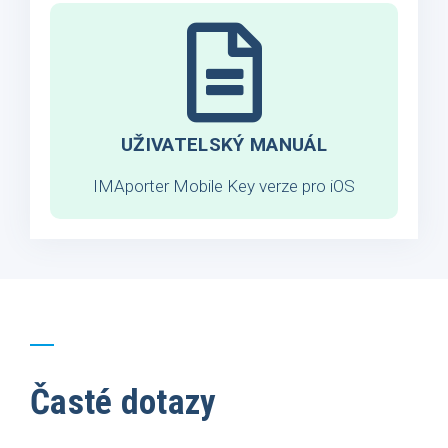
UŽIVATELSKÝ MANUÁL
IMAporter Mobile Key verze pro iOS
Časté dotazy