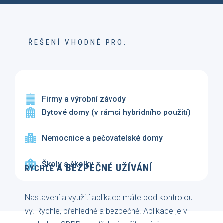
ŘEŠENÍ VHODNÉ PRO:
Firmy a výrobní závody
Bytové domy (v rámci hybridního použití)
Nemocnice a pečovatelské domy
Školy a školky
A
BEZPEČNÉ UŽÍVÁNÍ
RYCHLÉ
Nastavení a využití aplikace máte pod kontrolou
vy. Rychle, přehledně a bezpečně. Aplikace je v