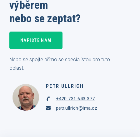
výběrem
nebo se zeptat?
NAPIŠTE NÁM
Nebo se spojte přímo se specialistou pro tuto
oblast.
PETR ULLRICH
+420 731 643 377
petr.ullrich@ima.cz