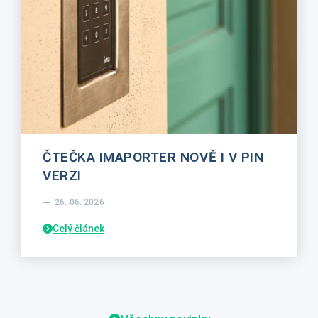
ČTEČKA IMAPORTER NOVĚ I V PIN
VERZI
26. 06. 2026
Celý článek