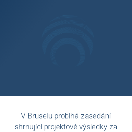
V Bruselu probíhá zasedání
shrnující projektové výsledky za