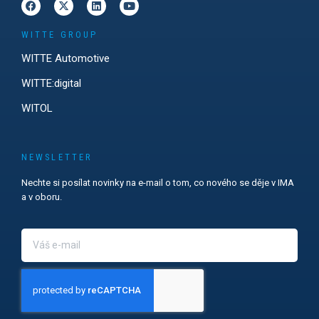
WITTE GROUP
WITTE Automotive
WITTE:digital
WITOL
NEWSLETTER
Nechte si posílat novinky na e-mail o tom, co nového se děje v IMA
a v oboru.