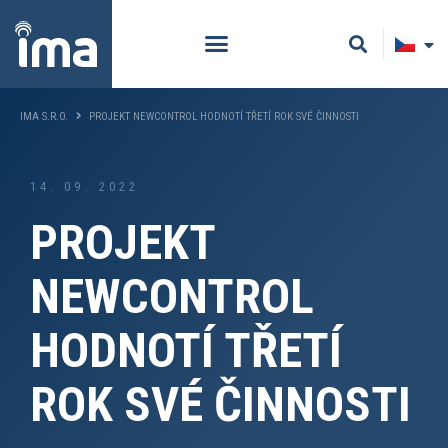
IMA S.R.O.
PROJEKT NEWCONTROL HODNOTÍ TŘETÍ ROK SVÉ ČINNOSTI
14. 09. 2022
PROJEKT
NEWCONTROL
HODNOTÍ TŘETÍ
ROK SVÉ ČINNOSTI