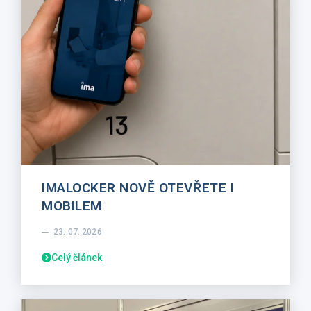
IMALOCKER NOVĚ OTEVŘETE I
MOBILEM
23. 07. 2026
Celý článek