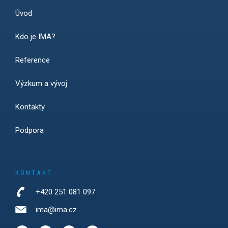
Úvod
Kdo je IMA?
Reference
Výzkum a vývoj
Kontakty
Podpora
KONTAKT
+420 251 081 097
ima@ima.cz