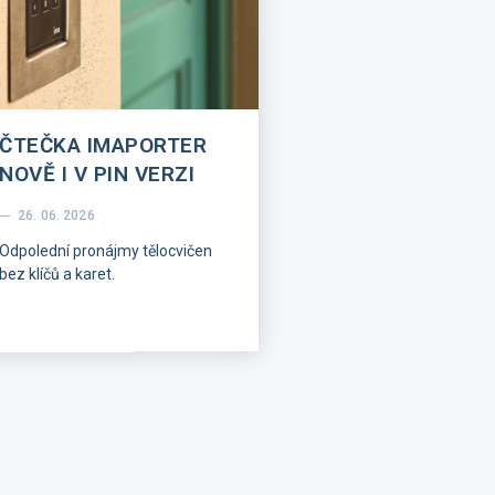
ČTEČKA IMAPORTER
NOVĚ I V PIN VERZI
26. 06. 2026
Odpolední pronájmy tělocvičen
bez klíčů a karet.