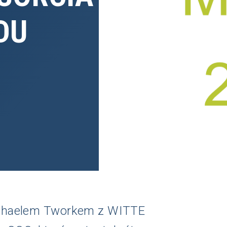
DU
ichaelem Tworkem z WITTE