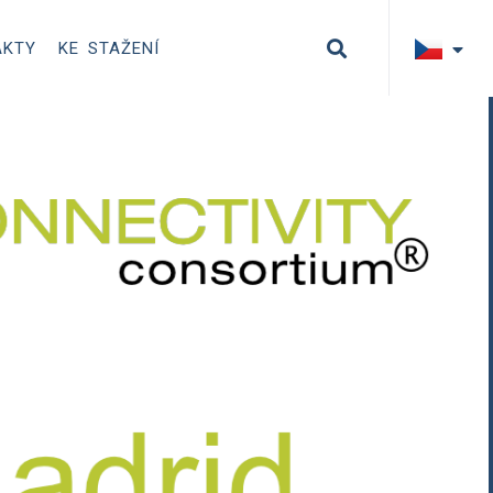
AKTY
KE STAŽENÍ