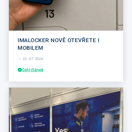
IMALOCKER NOVĚ OTEVŘETE I
MOBILEM
23. 07. 2026
Celý článek