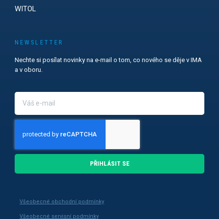
WITOL
NEWSLETTER
Nechte si posílat novinky na e-mail o tom, co nového se děje v IMA
a v oboru.
PŘIHLÁSIT SE
Všeobecné obchodní podmínky
Všeobecné servisní podmínky