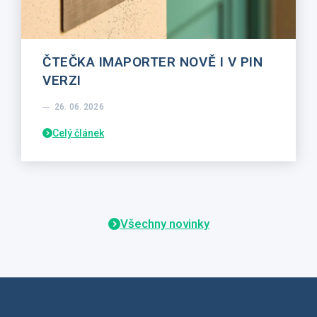
ČTEČKA IMAPORTER NOVĚ I V PIN
VERZI
26. 06. 2026
Celý článek
Všechny novinky