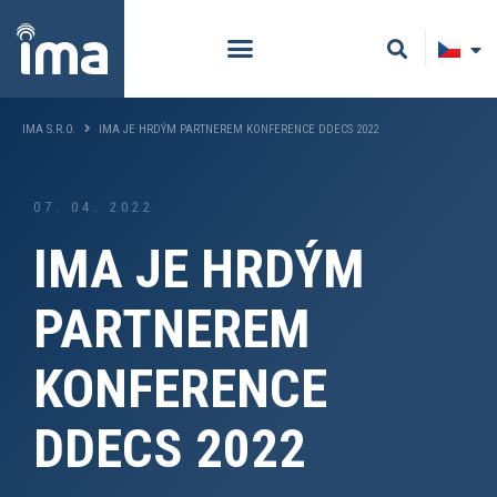
IMA S.R.O.
IMA JE HRDÝM PARTNEREM KONFERENCE DDECS 2022
07. 04. 2022
IMA JE HRDÝM
PARTNEREM
KONFERENCE
DDECS 2022