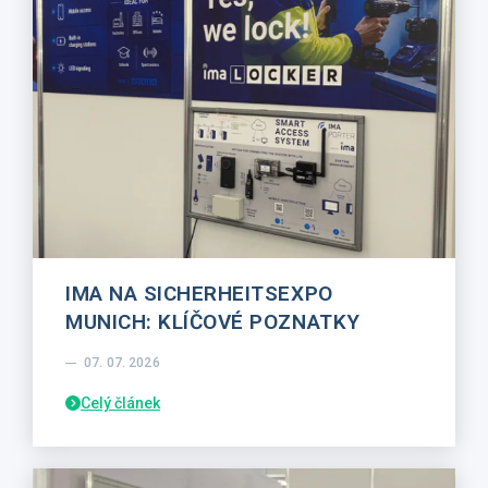
IMA NA SICHERHEITSEXPO
MUNICH: KLÍČOVÉ POZNATKY
07. 07. 2026
Celý článek