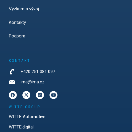
Výzkum a vývoj
Kontakty
Podpora
KONTAKT
+420 251 081 097
ima@ima.cz
WITTE GROUP
WITTE Automotive
WITTE:digital