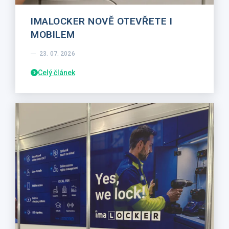
IMALOCKER NOVĚ OTEVŘETE I
MOBILEM
23. 07. 2026
Celý článek