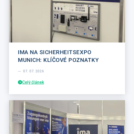
IMA NA SICHERHEITSEXPO
MUNICH: KLÍČOVÉ POZNATKY
07. 07. 2026
Celý článek