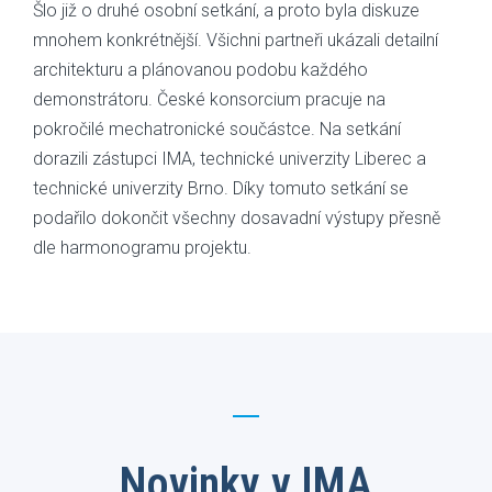
Šlo již o druhé osobní setkání, a proto byla diskuze
mnohem konkrétnější. Všichni partneři ukázali detailní
architekturu a plánovanou podobu každého
demonstrátoru. České konsorcium pracuje na
pokročilé mechatronické součástce. Na setkání
dorazili zástupci IMA, technické univerzity Liberec a
technické univerzity Brno. Díky tomuto setkání se
podařilo dokončit všechny dosavadní výstupy přesně
dle harmonogramu projektu.
Novinky v IMA