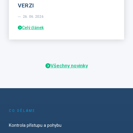
VERZI
26. 06. 2026
Celý článek
Všechny novinky
CO DĚLÁME
Kontrola přístupu a pohybu