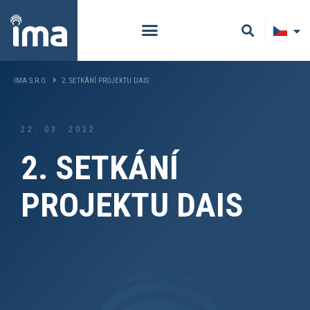
IMA S.R.O.
2. SETKÁNÍ PROJEKTU DAIS
22. 03. 2022
2. SETKÁNÍ
PROJEKTU DAIS