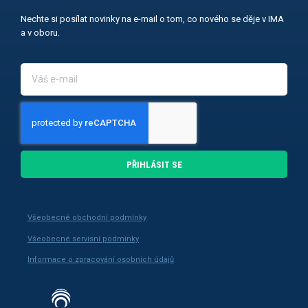
Nechte si posílat novinky na e-mail o tom, co nového se děje v IMA
a v oboru.
PŘIHLÁSIT SE
Všeobecné obchodní podmínky
Všeobecné servisní podmínky
Informace o zpracování osobních údajů