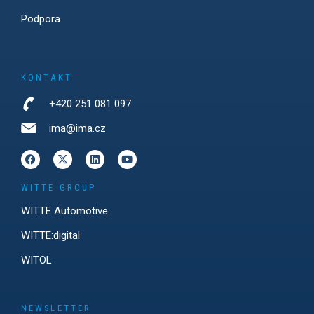
Podpora
KONTAKT
+420 251 081 097
ima@ima.cz
WITTE GROUP
WITTE Automotive
WITTE:digital
WITOL
NEWSLETTER