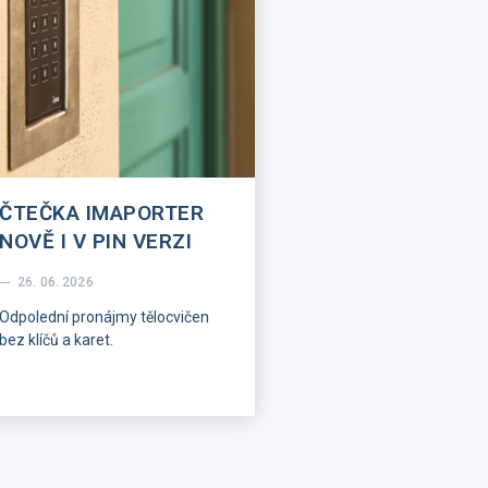
ČTEČKA IMAPORTER
NOVĚ I V PIN VERZI
26. 06. 2026
Odpolední pronájmy tělocvičen
bez klíčů a karet.