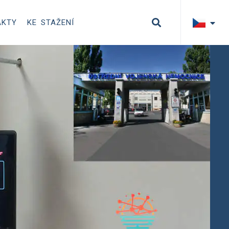
AKTY
KE STAŽENÍ