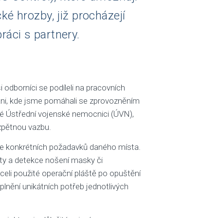
é hrozby, již procházejí
ráci s partnery.
 odborníci se podíleli na pracovních
lani, kde jsme pomáhali se zprovozněním
ké Ústřední vojenské nemocnici (ÚVN),
zpětnou vazbu.
dle konkrétních požadavků daného místa.
ty a detekce nošení masky či
celi použité operační pláště po opuštění
plnění unikátních potřeb jednotlivých