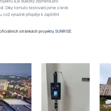
rojektu a je důležitý zejména pro
edí. Díky tomuto testování jsme o krok
, což výrazně přispěje k zajištění
 oficiálních stránkách projektu
SUNRISE
.