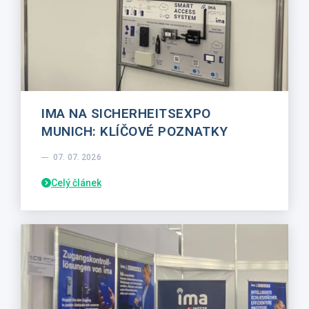
IMA NA SICHERHEITSEXPO
MUNICH: KLÍČOVÉ POZNATKY
07. 07. 2026
Celý článek