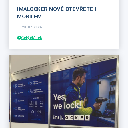
IMALOCKER NOVĚ OTEVŘETE I
MOBILEM
23. 07. 2026
Celý článek