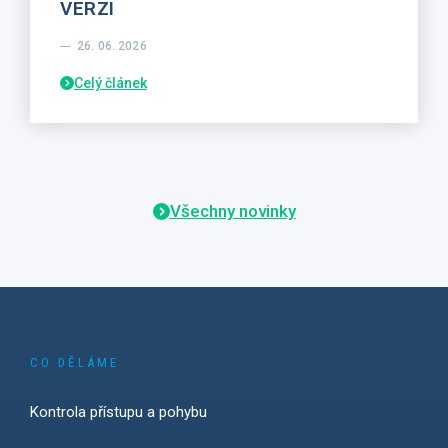
VERZI
26. 06. 2026
Celý článek
Všechny novinky
CO DĚLÁME
Kontrola přístupu a pohybu