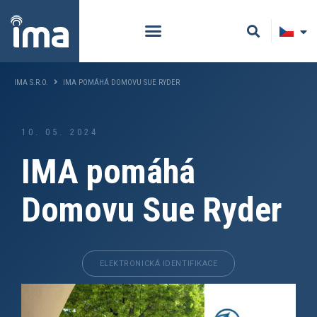
IMA S.R.O.
IMA POMÁHÁ DOMOVU SUE RYDER
10. 05. 2024
IMA pomáhá
Domovu Sue Ryder
ELEKTRONICKÁ IDENTIFIKACE