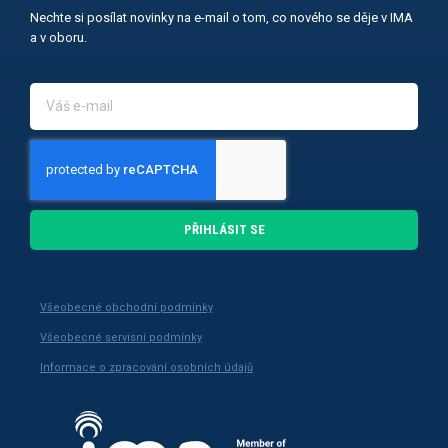
Nechte si posílat novinky na e-mail o tom, co nového se děje v IMA
a v oboru.
PŘIHLÁSIT SE
Všeobecné obchodní podmínky
Všeobecné servisní podmínky
Informace o zpracování osobních údajů