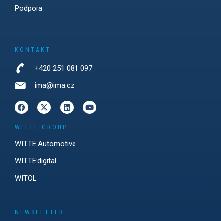
Podpora
KONTAKT
+420 251 081 097
ima@ima.cz
WITTE GROUP
WITTE Automotive
WITTE:digital
WITOL
NEWSLETTER