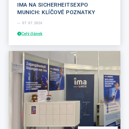
IMA NA SICHERHEITSEXPO
MUNICH: KLÍČOVÉ POZNATKY
07. 07. 2026
Celý článek