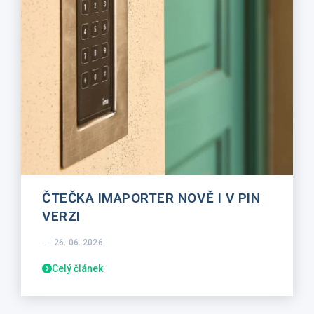
ČTEČKA IMAPORTER NOVĚ I V PIN
VERZI
26. 06. 2026
Celý článek