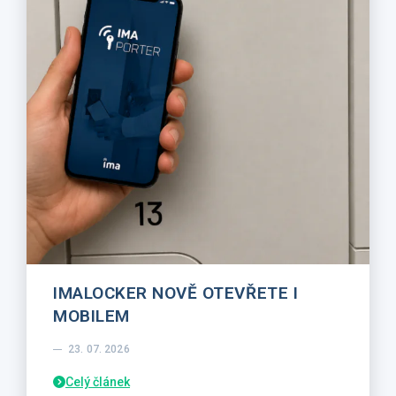
IMALOCKER NOVĚ OTEVŘETE I
MOBILEM
23. 07. 2026
Celý článek