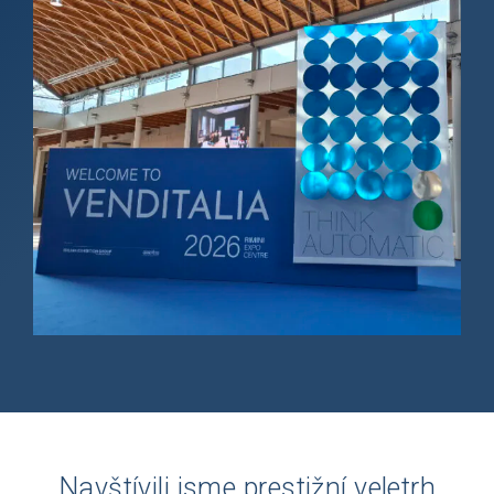
Navštívili jsme prestižní veletrh