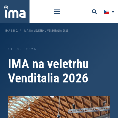
IMA S.R.O.
IMA NA VELETRHU VENDITALIA 2026
11. 05. 2026
IMA na veletrhu
Venditalia 2026