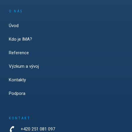
O NÁS
Úvod
Kdo je IMA?
Reference
Výzkum a vývoj
Kontakty
Podpora
KONTAKT
+420 251 081 097