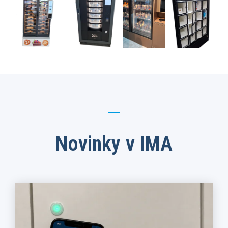
Novinky v IMA