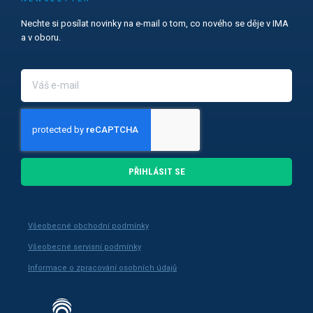
Nechte si posílat novinky na e-mail o tom, co nového se děje v IMA
a v oboru.
PŘIHLÁSIT SE
Všeobecné obchodní podmínky
Všeobecné servisní podmínky
Informace o zpracování osobních údajů