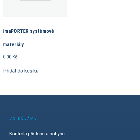
imaPORTER systémové
materiály
0,00
Kč
Přidat do košíku
CO DĚLÁME
Kontrola přístupu a pohybu