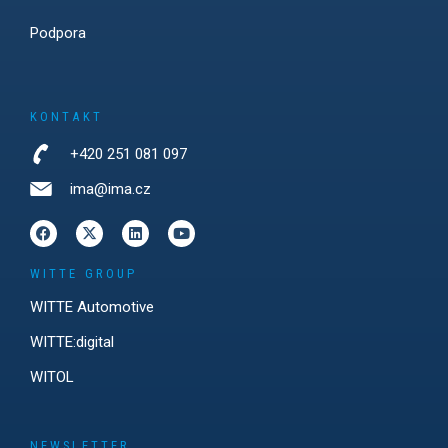
Podpora
KONTAKT
+420 251 081 097
ima@ima.cz
WITTE GROUP
WITTE Automotive
WITTE:digital
WITOL
NEWSLETTER